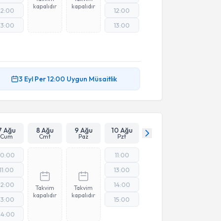
kapalıdır
kapalıdır
12:00
12:00
13:00
13:00
3 Eyl
Per
12:00
Uygun Müsaitlik
7 Ağu
8 Ağu
9 Ağu
10 Ağu
Cum
Cmt
Paz
Pzt
10:00
11:00
11:00
13:00
12:00
14:00
Takvim
Takvim
kapalıdır
kapalıdır
13:00
15:00
14:00