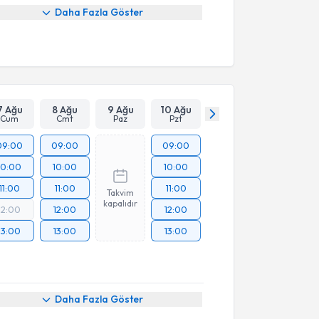
Daha Fazla Göster
7 Ağu
8 Ağu
9 Ağu
10 Ağu
Cum
Cmt
Paz
Pzt
09:00
09:00
09:00
10:00
10:00
10:00
11:00
11:00
11:00
Takvim
kapalıdır
12:00
12:00
12:00
13:00
13:00
13:00
Daha Fazla Göster