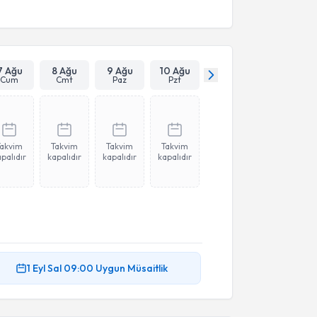
7 Ağu
8 Ağu
9 Ağu
10 Ağu
Cum
Cmt
Paz
Pzt
Takvim
Takvim
Takvim
Takvim
palıdır
kapalıdır
kapalıdır
kapalıdır
1 Eyl
Sal
09:00
Uygun Müsaitlik