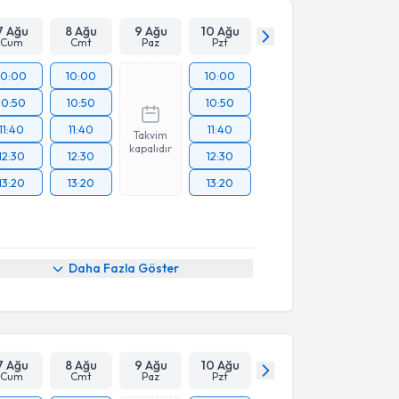
7 Ağu
8 Ağu
9 Ağu
10 Ağu
Cum
Cmt
Paz
Pzt
10:00
10:00
10:00
10:50
10:50
10:50
11:40
11:40
11:40
Takvim
kapalıdır
12:30
12:30
12:30
13:20
13:20
13:20
Daha Fazla Göster
7 Ağu
8 Ağu
9 Ağu
10 Ağu
Cum
Cmt
Paz
Pzt