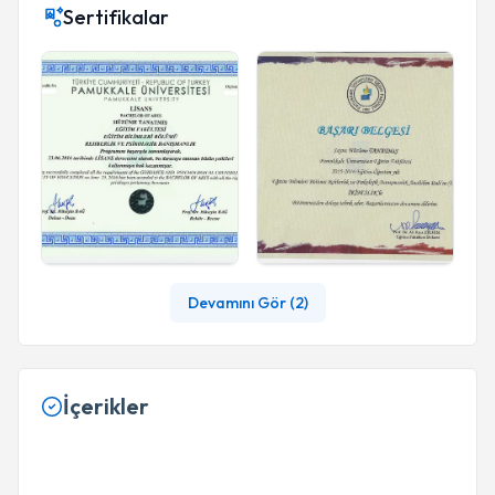
Sertifikalar
Devamını Gör (
2
)
İçerikler