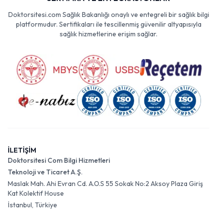
Doktorsitesi.com Sağlık Bakanlığı onaylı ve entegreli bir sağlık bilgi
platformudur. Sertifikaları ile tescillenmiş güvenilir altyapısıyla
sağlık hizmetlerine erişim sağlar.
İLETİŞİM
Doktorsitesi Com Bilgi Hizmetleri
Teknoloji ve Ticaret A.Ş.
Maslak Mah. Ahi Evran Cd. A.O.S 55 Sokak No:2 Aksoy Plaza Giriş
Kat Kolektif House
İstanbul, Türkiye