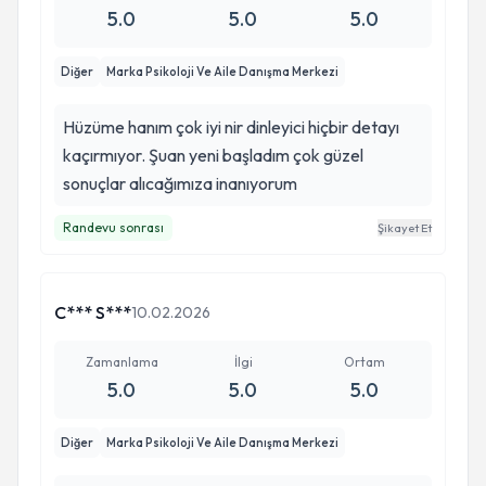
5.0
5.0
5.0
Diğer
Marka Psikoloji Ve Aile Danışma Merkezi
Hüzüme hanım çok iyi nir dinleyici hiçbir detayı
kaçırmıyor. Şuan yeni başladım çok güzel
sonuçlar alıcağımıza inanıyorum
Randevu sonrası
Şikayet Et
C*** S***
10.02.2026
Zamanlama
İlgi
Ortam
5.0
5.0
5.0
Diğer
Marka Psikoloji Ve Aile Danışma Merkezi