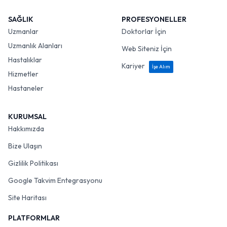
SAĞLIK
PROFESYONELLER
Uzmanlar
Doktorlar İçin
Uzmanlık Alanları
Web Siteniz İçin
Hastalıklar
Kariyer
İşe Alım
Hizmetler
Hastaneler
KURUMSAL
Hakkımızda
Bize Ulaşın
Gizlilik Politikası
Google Takvim Entegrasyonu
Site Haritası
PLATFORMLAR