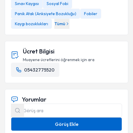
Sınav Kaygısı
Sosyal Fobi
Panik Atak (Anksiyete Bozukluğu)
Fobiler
Kaygı bozuklukları
Tümü
Ücret Bilgisi
Muayene ücretlerini öğrenmek için ara
05432775520
Yorumlar
Görüş Ekle