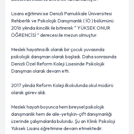
Lisans eğitimini ise Denizli Pamukkale Üniversitesi
Rehberlik ve Psikolojik Danışmanlık ( İÖ ) bölümünü
2016 yılında ikincilik ile bitirerek “ YÜKSEK ONUR
ÖĞRENCİSİ ” derecesi ile mezun olmuştur.
Meslek hayatına ilk olarak bir çocuk yuvasında
psikolojik danışman olarak başladı. Daha sonrasında
Denizli Özel Reform Koleji Lisesinde Psikolojik
Danışman olarak devam etti.
2017 yılında Reform Koleji ilkokulunda okul müdürü
olarak görev aldı.
Meslek hayatı boyunca hem bireysel psikolojik
danışmanlık hem de aile-yetişkin-çift danışmanlığı
üzerinde çalışmalarda bulundu. Şu an Klinik Psikoloji
Yüksek Lisans öğretimine devam etmektedir.