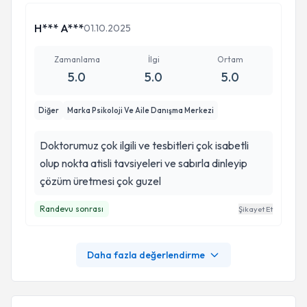
H*** A***
01.10.2025
Zamanlama
İlgi
Ortam
5.0
5.0
5.0
Diğer
Marka Psikoloji Ve Aile Danışma Merkezi
Doktorumuz çok ilgili ve tesbitleri çok isabetli
olup nokta atisli tavsiyeleri ve sabırla dinleyip
çözüm üretmesi çok guzel
Randevu sonrası
Şikayet Et
Daha fazla değerlendirme