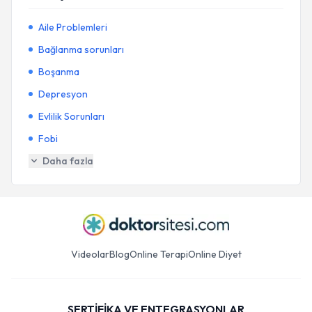
Aile Problemleri
Bağlanma sorunları
Boşanma
Depresyon
Evlilik Sorunları
Fobi
Daha fazla
Videolar
Blog
Online Terapi
Online Diyet
SERTİFİKA VE ENTEGRASYONLAR