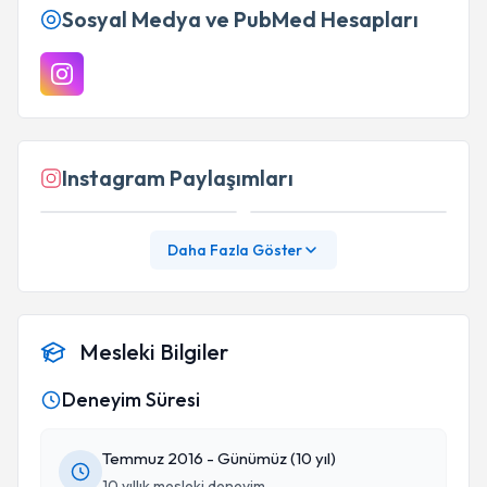
Sosyal Medya ve PubMed Hesapları
Instagram Paylaşımları
Daha Fazla Göster
Mesleki Bilgiler
Deneyim Süresi
Temmuz 2016 - Günümüz (10 yıl)
10 yıllık mesleki deneyim