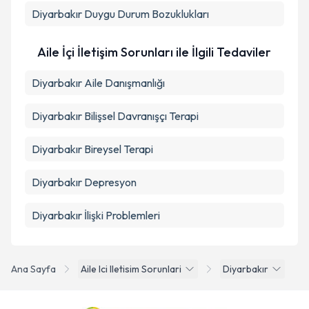
Diyarbakır Duygu Durum Bozuklukları
Aile İçi İletişim Sorunları ile İlgili Tedaviler
Diyarbakır Aile Danışmanlığı
Diyarbakır Bilişsel Davranışçı Terapi
Diyarbakır Bireysel Terapi
Diyarbakır Depresyon
Diyarbakır İlişki Problemleri
Ana Sayfa
Aile Ici Iletisim Sorunlari
Diyarbakır