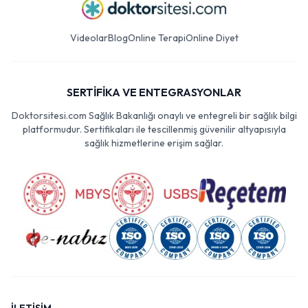
Videolar
Blog
Online Terapi
Online Diyet
SERTİFİKA VE ENTEGRASYONLAR
Doktorsitesi.com Sağlık Bakanlığı onaylı ve entegreli bir sağlık bilgi
platformudur. Sertifikaları ile tescillenmiş güvenilir altyapısıyla
sağlık hizmetlerine erişim sağlar.