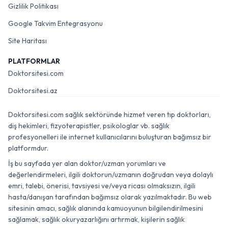
Gizlilik Politikası
Google Takvim Entegrasyonu
Site Haritası
PLATFORMLAR
Doktorsitesi.com
Doktorsitesi.az
Doktorsitesi.com sağlık sektöründe hizmet veren tıp doktorları,
diş hekimleri, fizyoterapistler, psikologlar vb. sağlık
profesyonelleri ile internet kullanıcılarını buluşturan bağımsız bir
platformdur.
İş bu sayfada yer alan doktor/uzman yorumları ve
değerlendirmeleri, ilgili doktorun/uzmanın doğrudan veya dolaylı
emri, talebi, önerisi, tavsiyesi ve/veya ricası olmaksızın, ilgili
hasta/danışan tarafından bağımsız olarak yazılmaktadır. Bu web
sitesinin amacı, sağlık alanında kamuoyunun bilgilendirilmesini
sağlamak, sağlık okuryazarlığını artırmak, kişilerin sağlık