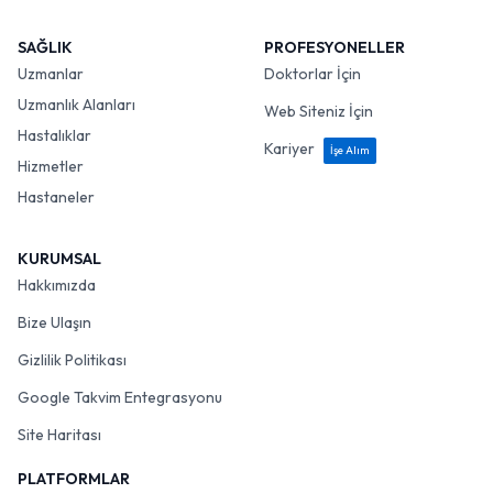
SAĞLIK
PROFESYONELLER
Uzmanlar
Doktorlar İçin
Uzmanlık Alanları
Web Siteniz İçin
Hastalıklar
Kariyer
İşe Alım
Hizmetler
Hastaneler
KURUMSAL
Hakkımızda
Bize Ulaşın
Gizlilik Politikası
Google Takvim Entegrasyonu
Site Haritası
PLATFORMLAR