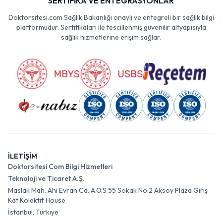
SERTİFİKA VE ENTEGRASYONLAR
Doktorsitesi.com Sağlık Bakanlığı onaylı ve entegreli bir sağlık bilgi
platformudur. Sertifikaları ile tescillenmiş güvenilir altyapısıyla
sağlık hizmetlerine erişim sağlar.
İLETİŞİM
Doktorsitesi Com Bilgi Hizmetleri
Teknoloji ve Ticaret A.Ş.
Maslak Mah. Ahi Evran Cd. A.O.S 55 Sokak No:2 Aksoy Plaza Giriş
Kat Kolektif House
İstanbul, Türkiye