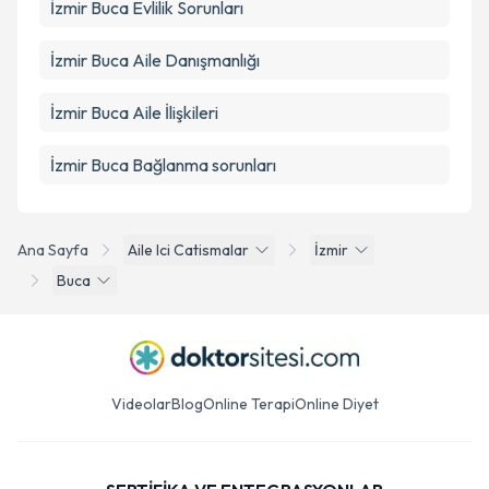
İzmir Buca Evlilik Sorunları
İzmir Buca Aile Danışmanlığı
İzmir Buca Aile İlişkileri
İzmir Buca Bağlanma sorunları
Ana Sayfa
Aile Ici Catismalar
İzmir
Buca
Videolar
Blog
Online Terapi
Online Diyet