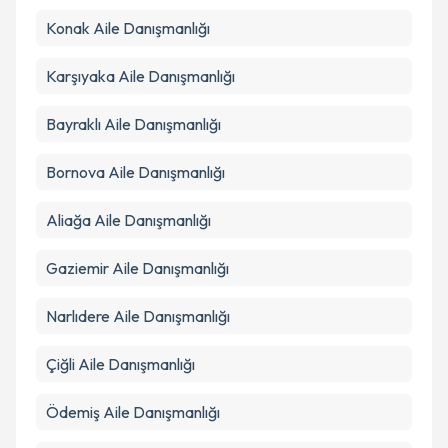
kapsamda işlenmesini kabul ediyorum.
Konak
Aile Danışmanlığı
Takvim Talebini Gönder
Karşıyaka
Aile Danışmanlığı
Bayraklı
Aile Danışmanlığı
Bornova
Aile Danışmanlığı
Aliağa
Aile Danışmanlığı
Gaziemir
Aile Danışmanlığı
Narlıdere
Aile Danışmanlığı
Çiğli
Aile Danışmanlığı
Ödemiş
Aile Danışmanlığı