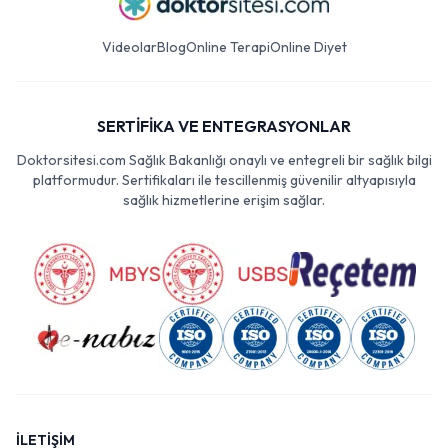
Videolar
Blog
Online Terapi
Online Diyet
SERTİFİKA VE ENTEGRASYONLAR
Doktorsitesi.com Sağlık Bakanlığı onaylı ve entegreli bir sağlık bilgi
platformudur. Sertifikaları ile tescillenmiş güvenilir altyapısıyla
sağlık hizmetlerine erişim sağlar.
İLETİŞİM