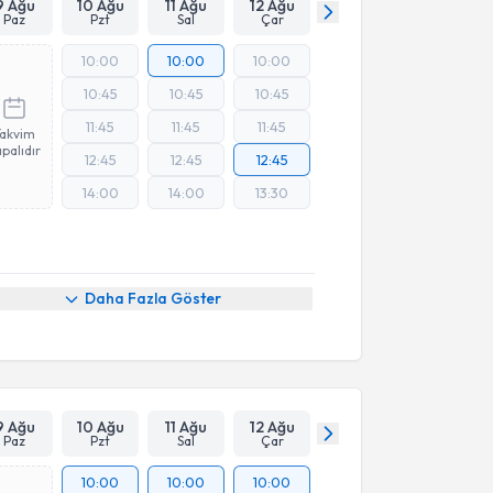
9 Ağu
10 Ağu
11 Ağu
12 Ağu
Paz
Pzt
Sal
Çar
10:00
10:00
10:00
10:45
10:45
10:45
11:45
11:45
11:45
Takvim
palıdır
12:45
12:45
12:45
14:00
14:00
13:30
Daha Fazla Göster
9 Ağu
10 Ağu
11 Ağu
12 Ağu
Paz
Pzt
Sal
Çar
10:00
10:00
10:00