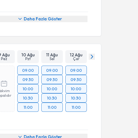
Daha Fazla Göster
9 Ağu
10 Ağu
11 Ağu
12 Ağu
Paz
Pzt
Sal
Çar
09:00
09:00
09:00
09:30
09:30
09:30
10:00
10:00
10:00
Takvim
palıdır
10:30
10:30
10:30
11:00
11:00
11:00
Daha Fazla Göster