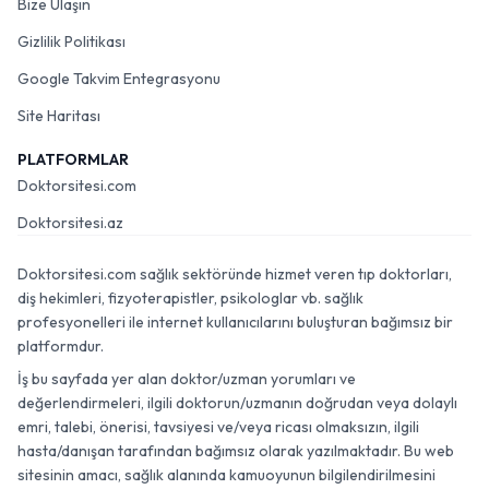
Bize Ulaşın
Gizlilik Politikası
Google Takvim Entegrasyonu
Site Haritası
PLATFORMLAR
Doktorsitesi.com
Doktorsitesi.az
Doktorsitesi.com sağlık sektöründe hizmet veren tıp doktorları,
diş hekimleri, fizyoterapistler, psikologlar vb. sağlık
profesyonelleri ile internet kullanıcılarını buluşturan bağımsız bir
platformdur.
İş bu sayfada yer alan doktor/uzman yorumları ve
değerlendirmeleri, ilgili doktorun/uzmanın doğrudan veya dolaylı
emri, talebi, önerisi, tavsiyesi ve/veya ricası olmaksızın, ilgili
hasta/danışan tarafından bağımsız olarak yazılmaktadır. Bu web
sitesinin amacı, sağlık alanında kamuoyunun bilgilendirilmesini