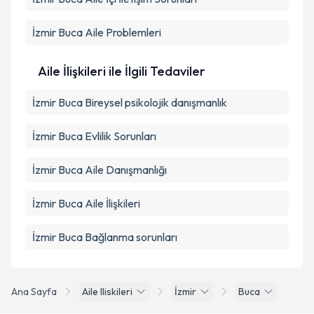
İzmir Buca Aile Problemleri
Aile İlişkileri ile İlgili Tedaviler
İzmir Buca Bireysel psikolojik danışmanlık
İzmir Buca Evlilik Sorunları
İzmir Buca Aile Danışmanlığı
İzmir Buca Aile İlişkileri
İzmir Buca Bağlanma sorunları
Ana Sayfa
Aile Iliskileri
İzmir
Buca