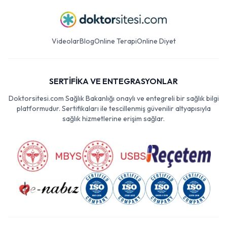
Videolar
Blog
Online Terapi
Online Diyet
SERTİFİKA VE ENTEGRASYONLAR
Doktorsitesi.com Sağlık Bakanlığı onaylı ve entegreli bir sağlık bilgi
platformudur. Sertifikaları ile tescillenmiş güvenilir altyapısıyla
sağlık hizmetlerine erişim sağlar.