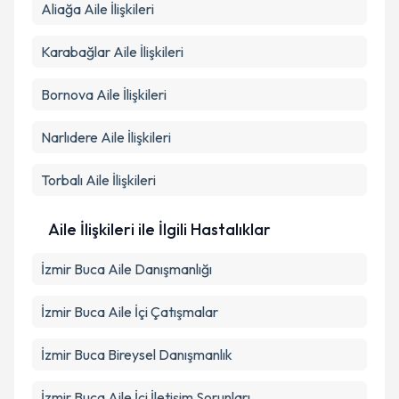
Aliağa
Aile İlişkileri
Karabağlar
Aile İlişkileri
Bornova
Aile İlişkileri
Narlıdere
Aile İlişkileri
Torbalı
Aile İlişkileri
Aile İlişkileri ile İlgili Hastalıklar
İzmir Buca Aile Danışmanlığı
İzmir Buca Aile İçi Çatışmalar
İzmir Buca Bireysel Danışmanlık
İzmir Buca Aile İçi İletişim Sorunları