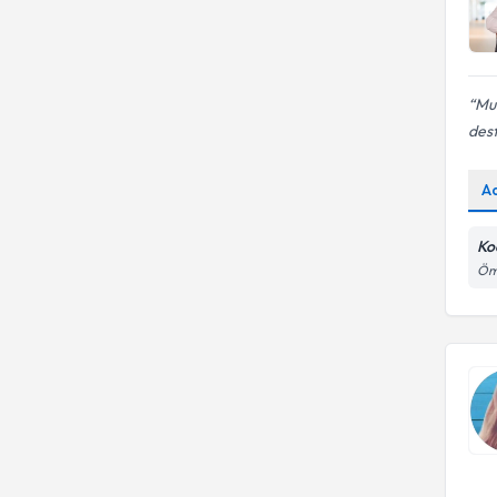
Mu
dest
A
Koc
Öme