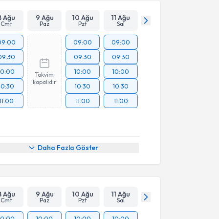
8 Ağu
9 Ağu
10 Ağu
11 Ağu
Cmt
Paz
Pzt
Sal
09:00
09:00
09:00
09:30
09:30
09:30
10:00
10:00
10:00
Takvim
kapalıdır
10:30
10:30
10:30
11:00
11:00
11:00
Daha Fazla Göster
8 Ağu
9 Ağu
10 Ağu
11 Ağu
Cmt
Paz
Pzt
Sal
10:00
10:00
10:00
10:00