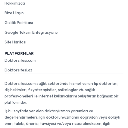
Hakkımızda
Bize Ulaşın
Gizlilik Politikası
Google Takvim Entegrasyonu
Site Haritası
PLATFORMLAR
Doktorsitesi.com
Doktorsitesi.az
Doktorsitesi.com sağlık sektöründe hizmet veren tıp doktorları,
diş hekimleri, fizyoterapistler, psikologlar vb. sağlık
profesyonelleri ile internet kullanıcılarını buluşturan bağımsız bir
platformdur.
İş bu sayfada yer alan doktor/uzman yorumları ve
değerlendirmeleri, ilgili doktorun/uzmanın doğrudan veya dolaylı
emri, talebi, önerisi, tavsiyesi ve/veya ricası olmaksızın, ilgili