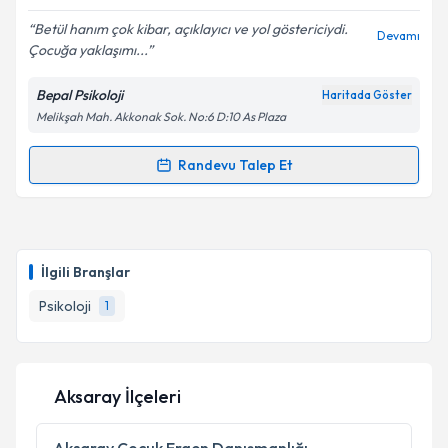
E-posta Adresiniz
Betül hanım çok kibar, açıklayıcı ve yol göstericiydi.
Devamı
Çocuğa yaklaşımı...
Bepal Psikoloji
Haritada Göster
Kişisel verilerimin işlenmesine ilişkin
Aydınlatma
Melikşah Mah. Akkonak Sok. No:6 D:10 As Plaza
Metni
'ni okudum ve kişisel verilerimin belirtilen
kapsamda işlenmesini kabul ediyorum.
Randevu Talep Et
Randevu Takvimi Talebi
Takvim Talebini Gönder
Klinik Psikolog Betül Palancı
için randevu takvimi
talebi oluşturun. Size bu uzmandan randevu almanız
İlgili Branşlar
için bir takvim hazırlandığında e-posta ile
bilgilendireceğiz.
Psikoloji
1
E-posta Adresiniz
Aksaray İlçeleri
Kişisel verilerimin işlenmesine ilişkin
Aydınlatma