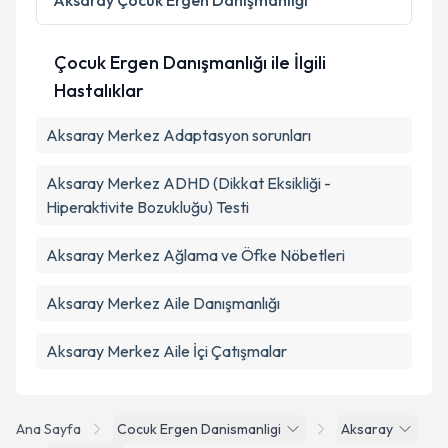
Aksaray
Çocuk Ergen Danışmanlığı
Metni
'ni okudum ve kişisel verilerimin belirtilen
kapsamda işlenmesini kabul ediyorum.
Çocuk Ergen Danışmanlığı ile İlgili
Hastalıklar
Takvim Talebini Gönder
Aksaray Merkez Adaptasyon sorunları
Aksaray Merkez ADHD (Dikkat Eksikliği -
Hiperaktivite Bozukluğu) Testi
Aksaray Merkez Ağlama ve Öfke Nöbetleri
Aksaray Merkez Aile Danışmanlığı
Aksaray Merkez Aile İçi Çatışmalar
Ana Sayfa
Cocuk Ergen Danismanligi
Aksaray