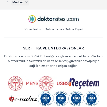
Merkez
Videolar
Blog
Online Terapi
Online Diyet
SERTİFİKA VE ENTEGRASYONLAR
Doktorsitesi.com Sağlık Bakanlığı onaylı ve entegreli bir sağlık bilgi
platformudur. Sertifikaları ile tescillenmiş güvenilir altyapısıyla
sağlık hizmetlerine erişim sağlar.