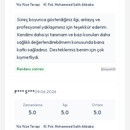
Yüz Yüze Terapi
Kl. Psk. Muhammed Salih Akbaba
Süreç boyunca gösterdiğiniz ilgi, anlayış ve
profesyonel yaklaşımınız için teşekkür ederim.
Kendimi daha iyi tanımam ve bazı konuları daha
sağlıklı değerlendirebilmem konusunda bana
katkı sağladınız. Destekleriniz benim için çok
kıymetliydi.
Randevu sonrası
Şikayet Et
F*** S***
09.06.2026
Zamanlama
İlgi
Ortam
5.0
5.0
5.0
Yüz Yüze Terapi
Kl. Psk. Muhammed Salih Akbaba