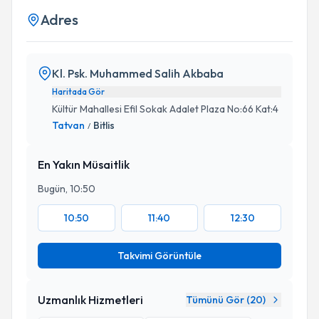
Adres
Kl. Psk. Muhammed Salih Akbaba
Haritada Gör
Kültür Mahallesi Efil Sokak Adalet Plaza No:66 Kat:4
Tatvan
Bitlis
/
En Yakın Müsaitlik
Bugün, 10:50
10:50
11:40
12:30
Takvimi Görüntüle
Uzmanlık Hizmetleri
Tümünü Gör (
20
)