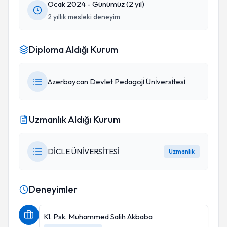
Ocak 2024 - Günümüz (2 yıl)
2 yıllık mesleki deneyim
Diploma Aldığı Kurum
Azerbaycan Devlet Pedagoji̇ Üni̇versi̇tesi̇
Uzmanlık Aldığı Kurum
DİCLE ÜNİVERSİTESİ
Uzmanlık
Deneyimler
Kl. Psk. Muhammed Salih Akbaba