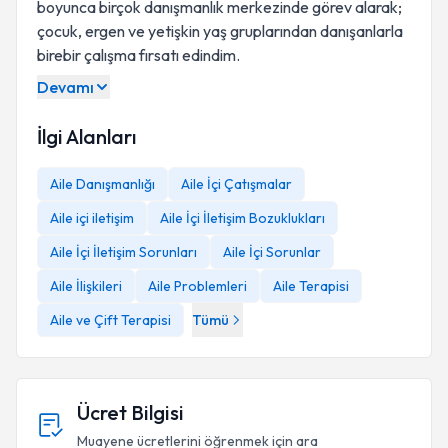
boyunca birçok danışmanlık merkezinde görev alarak;
çocuk, ergen ve yetişkin yaş gruplarından danışanlarla
birebir çalışma fırsatı edindim.
Devamı
İlgi Alanları
Aile Danışmanlığı
Aile İçi Çatışmalar
Aile içi iletişim
Aile İçi İletişim Bozuklukları
Aile İçi İletişim Sorunları
Aile İçi Sorunlar
Aile İlişkileri
Aile Problemleri
Aile Terapisi
Aile ve Çift Terapisi
Tümü
Ücret Bilgisi
Muayene ücretlerini öğrenmek için ara