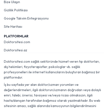
Bize Ulaşın
Gizlilik Politikası
Google Takvim Entegrasyonu
Site Haritası
PLATFORMLAR
Doktorsitesi.com
Doktorsitesi.az
Doktorsitesi.com sağlık sektöründe hizmet veren tıp doktorları,
diş hekimleri, fizyoterapistler, psikologlar vb. sağlık
profesyonelleri ile internet kullanıcılarını buluşturan bağımsız bir
platformdur.
İş bu sayfada yer alan doktor/uzman yorumları ve
değerlendirmeleri, ilgili doktorun/uzmanın doğrudan veya dolaylı
emri, talebi, önerisi, tavsiyesi ve/veya ricası olmaksızın, ilgili
hasta/danışan tarafından bağımsız olarak yazılmaktadır. Bu web
sitesinin amacı, sağlık alanında kamuoyunun bilgilendirilmesini