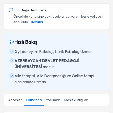
Son Değerlendirme
Öncelikle kendisine çok teşekkür ediyorum bana yol göst
erici oldu ...
devamı
Hızlı Bakış
2
yıl deneyimli Psikoloji, Klinik Psikolog Uzmanı
AZERBAYCAN DEVLET PEDAGOJİ
ÜNİVERSİTESİ
mezunu
Aile terapisi, Aile Danışmanlığı ve Online terapi
alanlarında uzman
Adresler
Hakkında
Yorumlar
Mesleki Bilgiler