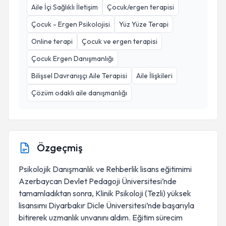
Aile İçi Sağlıklı İletişim
Çocuk/ergen terapisi
Çocuk - Ergen Psikolojisi
Yüz Yüze Terapi
Online terapi
Çocuk ve ergen terapisi
Çocuk Ergen Danışmanlığı
Bilişsel Davranışçı Aile Terapisi
Aile İlişkileri
Çözüm odaklı aile danışmanlığı
Özgeçmiş
Psikolojik Danışmanlık ve Rehberlik lisans eğitimimi
Azerbaycan Devlet Pedagoji Üniversitesi’nde
tamamladıktan sonra, Klinik Psikoloji (Tezli) yüksek
lisansımı Diyarbakır Dicle Üniversitesi’nde başarıyla
bitirerek uzmanlık unvanını aldım. Eğitim sürecim