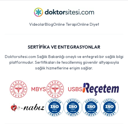
Videolar
Blog
Online Terapi
Online Diyet
SERTİFİKA VE ENTEGRASYONLAR
Doktorsitesi.com Sağlık Bakanlığı onaylı ve entegreli bir sağlık bilgi
platformudur. Sertifikaları ile tescillenmiş güvenilir altyapısıyla
sağlık hizmetlerine erişim sağlar.