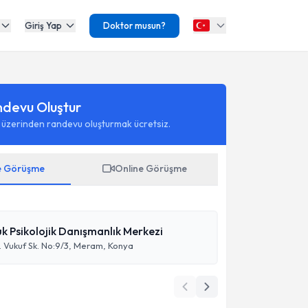
Giriş Yap
Doktor musun?
ndevu Oluştur
 üzerinden randevu oluşturmak ücretsiz.
e Görüşme
Online Görüşme
 Psikolojik Danışmanlık Merkezi
 Vukuf Sk. No:9/3, Meram, Konya