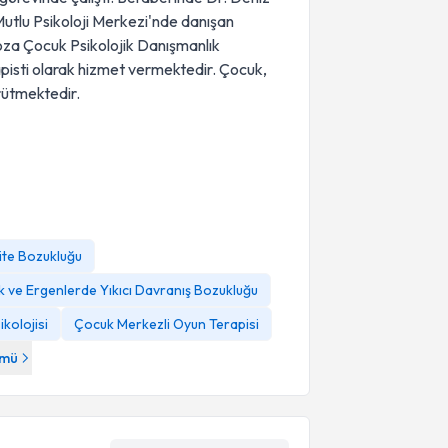
utlu Psikoloji Merkezi'nde danışan
oza Çocuk Psikolojik Danışmanlık
pisti olarak hizmet vermektedir. Çocuk,
ürütmektedir.
vite Bozukluğu
 ve Ergenlerde Yıkıcı Davranış Bozukluğu
kolojisi
Çocuk Merkezli Oyun Terapisi
mü