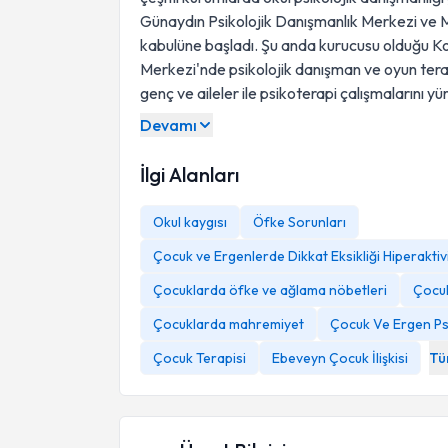
Günaydın Psikolojik Danışmanlık Merkezi ve M
kabulüne başladı. Şu anda kurucusu olduğu K
Merkezi'nde psikolojik danışman ve oyun tera
genç ve aileler ile psikoterapi çalışmalarını y
Devamı
İlgi Alanları
Okul kaygısı
Öfke Sorunları
Çocuk ve Ergenlerde Dikkat Eksikliği Hiperakti
Çocuklarda öfke ve ağlama nöbetleri
Çocuk
Çocuklarda mahremiyet
Çocuk Ve Ergen Psi
Çocuk Terapisi
Ebeveyn Çocuk İlişkisi
Tü