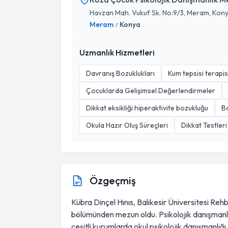
Havzan Mah. Vukuf Sk. No:9/3, Meram, Kon
Meram
Konya
/
Uzmanlık Hizmetleri
Davranış Bozuklukları
Kum tepsisi terapis
Çocuklarda Gelişimsel Değerlendirmeler
Dikkat eksikliği hiperaktivite bozukluğu
B
Okula Hazır Oluş Süreçleri
Dikkat Testleri
Özgeçmiş
Kübra Dinçel Hınıs, Balıkesir Üniversitesi Rehb
bölümünden mezun oldu. Psikolojik danışmanlı
çeşitli kurumlarda okul psikolojik danışmanlığ