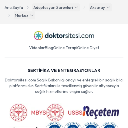
Ana Sayfa
Adaptasyon Sorunlari
Aksaray
Merkez
Videolar
Blog
Online Terapi
Online Diyet
SERTİFİKA VE ENTEGRASYONLAR
Doktorsitesi.com Sağlık Bakanlığı onaylı ve entegreli bir sağlık bilgi
platformudur. Sertifikaları ile tescillenmiş güvenilir altyapısıyla
sağlık hizmetlerine erişim sağlar.