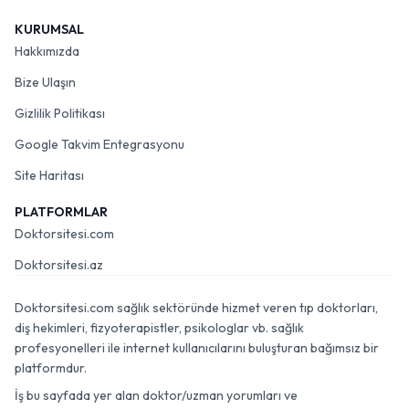
KURUMSAL
Hakkımızda
Bize Ulaşın
Gizlilik Politikası
Google Takvim Entegrasyonu
Site Haritası
PLATFORMLAR
Doktorsitesi.com
Doktorsitesi.az
Doktorsitesi.com sağlık sektöründe hizmet veren tıp doktorları,
diş hekimleri, fizyoterapistler, psikologlar vb. sağlık
profesyonelleri ile internet kullanıcılarını buluşturan bağımsız bir
platformdur.
İş bu sayfada yer alan doktor/uzman yorumları ve