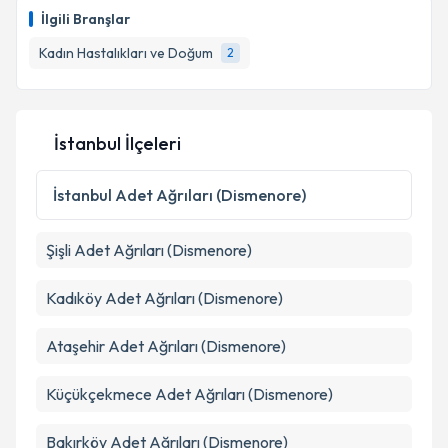
İlgili Branşlar
Kadın Hastalıkları ve Doğum
2
İstanbul İlçeleri
İstanbul
Adet Ağrıları (Dismenore)
Şişli
Adet Ağrıları (Dismenore)
Kadıköy
Adet Ağrıları (Dismenore)
Ataşehir
Adet Ağrıları (Dismenore)
Küçükçekmece
Adet Ağrıları (Dismenore)
Bakırköy
Adet Ağrıları (Dismenore)