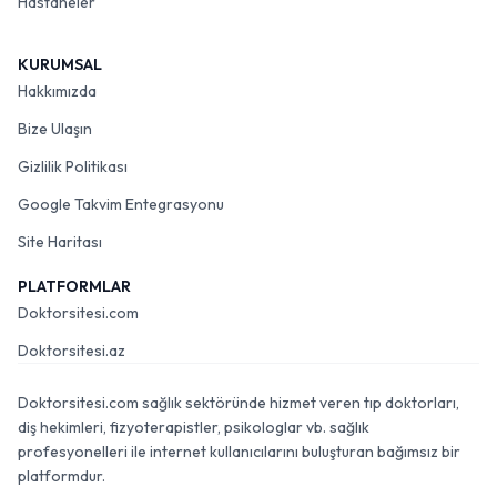
Hastaneler
KURUMSAL
Hakkımızda
Bize Ulaşın
Gizlilik Politikası
Google Takvim Entegrasyonu
Site Haritası
PLATFORMLAR
Doktorsitesi.com
Doktorsitesi.az
Doktorsitesi.com sağlık sektöründe hizmet veren tıp doktorları,
diş hekimleri, fizyoterapistler, psikologlar vb. sağlık
profesyonelleri ile internet kullanıcılarını buluşturan bağımsız bir
platformdur.