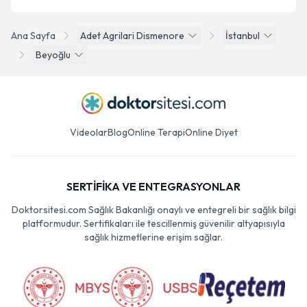
Ana Sayfa
Adet Agrilari Dismenore
İstanbul
Beyoğlu
Videolar
Blog
Online Terapi
Online Diyet
SERTİFİKA VE ENTEGRASYONLAR
Doktorsitesi.com Sağlık Bakanlığı onaylı ve entegreli bir sağlık bilgi
platformudur. Sertifikaları ile tescillenmiş güvenilir altyapısıyla
sağlık hizmetlerine erişim sağlar.