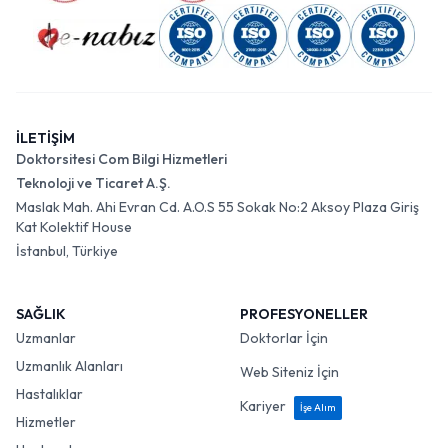
İLETİŞİM
Doktorsitesi Com Bilgi Hizmetleri
Teknoloji ve Ticaret A.Ş.
Maslak Mah. Ahi Evran Cd. A.O.S 55 Sokak No:2 Aksoy Plaza Giriş
Kat Kolektif House
İstanbul, Türkiye
SAĞLIK
PROFESYONELLER
Uzmanlar
Doktorlar İçin
Uzmanlık Alanları
Web Siteniz İçin
Hastalıklar
Kariyer
İşe Alım
Hizmetler