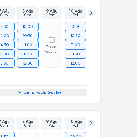
7 Ağu
8 Ağu
9 Ağu
10 Ağu
Cum
Cmt
Paz
Pzt
13:30
10:00
10:00
14:00
10:30
10:30
14:30
11:00
11:00
Takvim
kapalıdır
15:00
11:30
11:30
15:30
12:00
12:00
Daha Fazla Göster
7 Ağu
8 Ağu
9 Ağu
10 Ağu
Cum
Cmt
Paz
Pzt
13:30
09:00