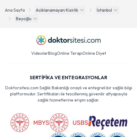
Ana Sayfa
Aciklanamayan Kisirlik
İstanbul
Beyoğlu
Videolar
Blog
Online Terapi
Online Diyet
SERTİFİKA VE ENTEGRASYONLAR
Doktorsitesi.com Sağlık Bakanlığı onaylı ve entegreli bir sağlık bilgi
platformudur. Sertifikaları ile tescillenmiş güvenilir altyapısıyla
sağlık hizmetlerine erişim sağlar.