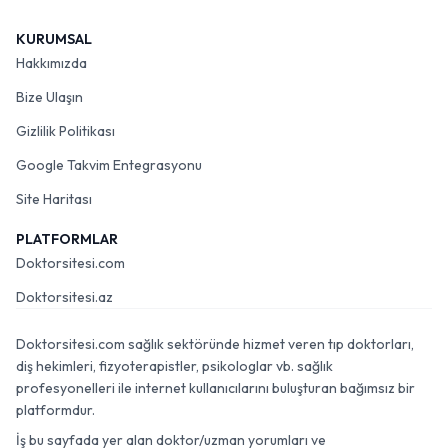
KURUMSAL
Hakkımızda
Bize Ulaşın
Gizlilik Politikası
Google Takvim Entegrasyonu
Site Haritası
PLATFORMLAR
Doktorsitesi.com
Doktorsitesi.az
Doktorsitesi.com sağlık sektöründe hizmet veren tıp doktorları,
diş hekimleri, fizyoterapistler, psikologlar vb. sağlık
profesyonelleri ile internet kullanıcılarını buluşturan bağımsız bir
platformdur.
İş bu sayfada yer alan doktor/uzman yorumları ve