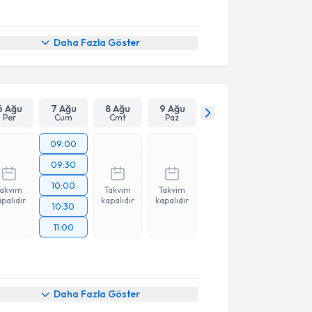
Daha Fazla Göster
6 Ağu
7 Ağu
8 Ağu
9 Ağu
Per
Cum
Cmt
Paz
09:00
09:30
10:00
Takvim
Takvim
Takvim
palıdır
kapalıdır
kapalıdır
10:30
11:00
Daha Fazla Göster