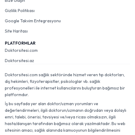
Bize Ulaşın
Gizlilik Politikası
Google Takvim Entegrasyonu
Site Haritası
PLATFORMLAR
Doktorsitesi.com
Doktorsitesi.az
Doktorsitesi.com sağlık sektöründe hizmet veren tıp doktorları,
diş hekimleri, fizyoterapistler, psikologlar vb. sağlık
profesyonelleri ile internet kullanıcılarını buluşturan bağımsız bir
platformdur.
İş bu sayfada yer alan doktor/uzman yorumları ve
değerlendirmeleri, ilgili doktorun/uzmanın doğrudan veya dolaylı
emri, talebi, önerisi, tavsiyesi ve/veya ricası olmaksızın, ilgili
hasta/danışan tarafından bağımsız olarak yazılmaktadır. Bu web
sitesinin amacı, sağlık alanında kamuoyunun bilgilendirilmesini