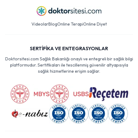
Videolar
Blog
Online Terapi
Online Diyet
SERTİFİKA VE ENTEGRASYONLAR
Doktorsitesi.com Sağlık Bakanlığı onaylı ve entegreli bir sağlık bilgi
platformudur. Sertifikaları ile tescillenmiş güvenilir altyapısıyla
sağlık hizmetlerine erişim sağlar.