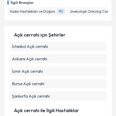
İlgili Branşlar
Kadın Hastalıkları ve Doğum
Jinekolojik Onkoloji Cerrahis
90
Açık cerrahi
için Şehirler
İstanbul
Açık cerrahi
Ankara
Açık cerrahi
İzmir
Açık cerrahi
Bursa
Açık cerrahi
Şanlıurfa
Açık cerrahi
Açık cerrahi ile İlgili Hastalıklar