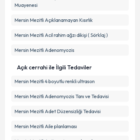
Muayenesi
Mersin Mezitli Açıklanamayan Kısırlık
Mersin Mezitli Acil rahim ağzı dikişi ( Sörklaj )
Mersin Mezitli Adenomyozis
Açık cerrahi ile İlgili Tedaviler
Mersin Mezitli 4 boyutlu renkli ultrason
Mersin Mezitli Adenomyozis Tanı ve Tedavisi
Mersin Mezitli Adet Düzensizliği Tedavisi
Mersin Mezitli Aile planlaması