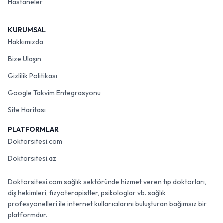
Hastaneler
KURUMSAL
Hakkımızda
Bize Ulaşın
Gizlilik Politikası
Google Takvim Entegrasyonu
Site Haritası
PLATFORMLAR
Doktorsitesi.com
Doktorsitesi.az
Doktorsitesi.com sağlık sektöründe hizmet veren tıp doktorları,
diş hekimleri, fizyoterapistler, psikologlar vb. sağlık
profesyonelleri ile internet kullanıcılarını buluşturan bağımsız bir
platformdur.