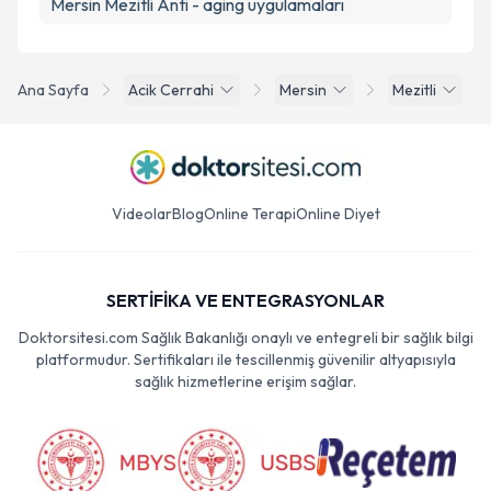
Mersin Mezitli Anti - aging uygulamaları
Ana Sayfa
Acik Cerrahi
Mersin
Mezitli
Videolar
Blog
Online Terapi
Online Diyet
SERTİFİKA VE ENTEGRASYONLAR
Doktorsitesi.com Sağlık Bakanlığı onaylı ve entegreli bir sağlık bilgi
platformudur. Sertifikaları ile tescillenmiş güvenilir altyapısıyla
sağlık hizmetlerine erişim sağlar.