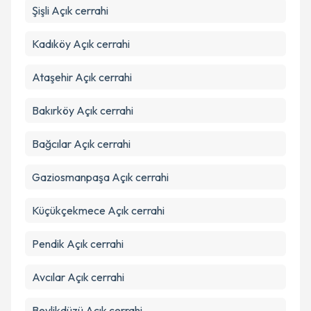
Şişli
Açık cerrahi
Takvim Talebini Gönder
Kadıköy
Açık cerrahi
Ataşehir
Açık cerrahi
Bakırköy
Açık cerrahi
Bağcılar
Açık cerrahi
Gaziosmanpaşa
Açık cerrahi
Küçükçekmece
Açık cerrahi
Pendik
Açık cerrahi
Avcılar
Açık cerrahi
Beylikdüzü
Açık cerrahi