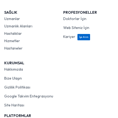
SAĞLIK
PROFESYONELLER
Uzmanlar
Doktorlar İçin
Uzmanlık Alanları
Web Siteniz İçin
Hastalıklar
Kariyer
İşe Alım
Hizmetler
Hastaneler
KURUMSAL
Hakkımızda
Bize Ulaşın
Gizlilik Politikası
Google Takvim Entegrasyonu
Site Haritası
PLATFORMLAR