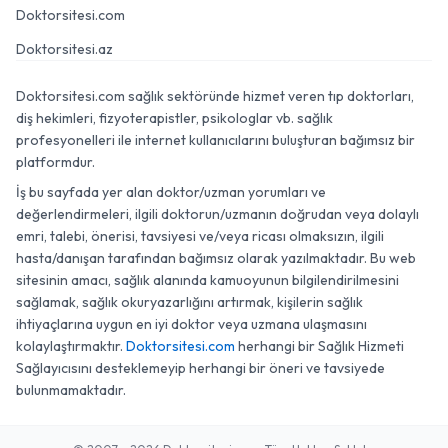
Doktorsitesi.com
Doktorsitesi.az
Doktorsitesi.com sağlık sektöründe hizmet veren tıp doktorları,
diş hekimleri, fizyoterapistler, psikologlar vb. sağlık
profesyonelleri ile internet kullanıcılarını buluşturan bağımsız bir
platformdur.
İş bu sayfada yer alan doktor/uzman yorumları ve
değerlendirmeleri, ilgili doktorun/uzmanın doğrudan veya dolaylı
emri, talebi, önerisi, tavsiyesi ve/veya ricası olmaksızın, ilgili
hasta/danışan tarafından bağımsız olarak yazılmaktadır. Bu web
sitesinin amacı, sağlık alanında kamuoyunun bilgilendirilmesini
sağlamak, sağlık okuryazarlığını artırmak, kişilerin sağlık
ihtiyaçlarına uygun en iyi doktor veya uzmana ulaşmasını
kolaylaştırmaktır.
Doktorsitesi.com
herhangi bir Sağlık Hizmeti
Sağlayıcısını desteklemeyip herhangi bir öneri ve tavsiyede
bulunmamaktadır.