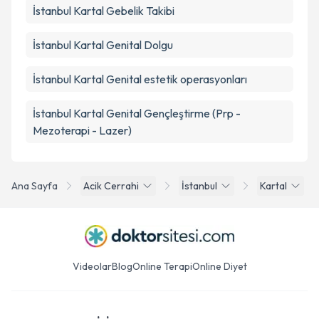
İstanbul Kartal Gebelik Takibi
İstanbul Kartal Genital Dolgu
İstanbul Kartal Genital estetik operasyonları
İstanbul Kartal Genital Gençleştirme (Prp -
Mezoterapi - Lazer)
Ana Sayfa
Acik Cerrahi
İstanbul
Kartal
Videolar
Blog
Online Terapi
Online Diyet