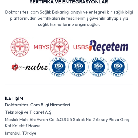
SERTİFİKA VE ENTEGRASYONLAR
Doktorsitesi.com Sağlık Bakanlığı onaylı ve entegreli bir sağlık bilgi
platformudur. Sertifikaları ile tescillenmiş güvenilir altyapısıyla
sağlık hizmetlerine erişim sağlar.
İLETİŞİM
Doktorsitesi Com Bilgi Hizmetleri
Teknoloji ve Ticaret A.Ş.
Maslak Mah. Ahi Evran Cd. A.O.S 55 Sokak No:2 Aksoy Plaza Giriş
Kat Kolektif House
İstanbul, Türkiye