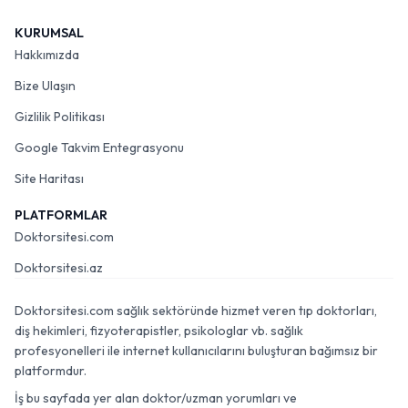
KURUMSAL
Hakkımızda
Bize Ulaşın
Gizlilik Politikası
Google Takvim Entegrasyonu
Site Haritası
PLATFORMLAR
Doktorsitesi.com
Doktorsitesi.az
Doktorsitesi.com sağlık sektöründe hizmet veren tıp doktorları,
diş hekimleri, fizyoterapistler, psikologlar vb. sağlık
profesyonelleri ile internet kullanıcılarını buluşturan bağımsız bir
platformdur.
İş bu sayfada yer alan doktor/uzman yorumları ve