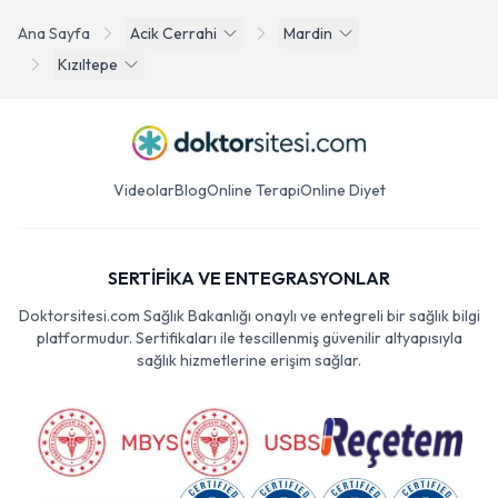
Ana Sayfa
Acik Cerrahi
Mardin
Kızıltepe
Videolar
Blog
Online Terapi
Online Diyet
SERTİFİKA VE ENTEGRASYONLAR
Doktorsitesi.com Sağlık Bakanlığı onaylı ve entegreli bir sağlık bilgi
platformudur. Sertifikaları ile tescillenmiş güvenilir altyapısıyla
sağlık hizmetlerine erişim sağlar.