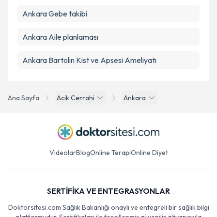
Ankara Gebe takibi
Ankara Aile planlaması
Ankara Bartolin Kist ve Apsesi Ameliyatı
Ana Sayfa
Acik Cerrahi
Ankara
Videolar
Blog
Online Terapi
Online Diyet
SERTİFİKA VE ENTEGRASYONLAR
Doktorsitesi.com Sağlık Bakanlığı onaylı ve entegreli bir sağlık bilgi