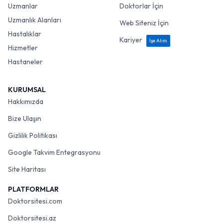
Uzmanlar
Doktorlar İçin
Uzmanlık Alanları
Web Siteniz İçin
Hastalıklar
Kariyer
İşe Alım
Hizmetler
Hastaneler
KURUMSAL
Hakkımızda
Bize Ulaşın
Gizlilik Politikası
Google Takvim Entegrasyonu
Site Haritası
PLATFORMLAR
Doktorsitesi.com
Doktorsitesi.az