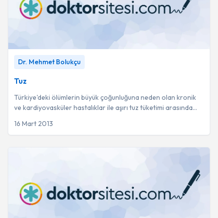
Tuz
-
Dr. Mehmet Bolukçu
Dr. Mehmet Bolukçu
Tuz
Türkiye'deki ölümlerin büyük çoğunluğuna neden olan kronik
ve kardiyovasküler hastalıklar ile aşırı tuz tüketimi arasında
doğrudan bir ilişki bulunmak...
16 Mart 2013