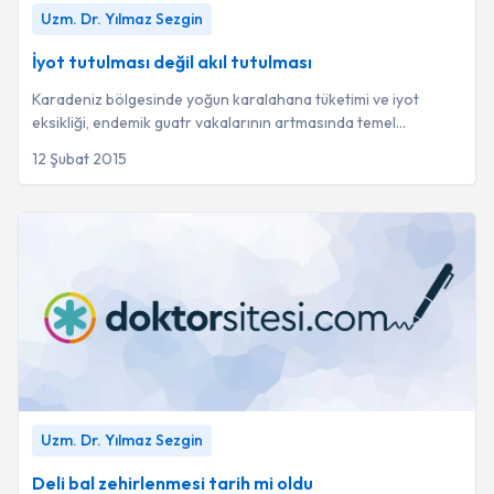
İyot tutulması değil akıl tutulması
-
Uzm. Dr. Yılmaz Sezgin
Uzm. Dr. Yılmaz Sezgin
İyot tutulması değil akıl tutulması
Karadeniz bölgesinde yoğun karalahana tüketimi ve iyot
eksikliği, endemik guatr vakalarının artmasında temel
faktörler olarak öne çıkmıştır.
12 Şubat 2015
Deli bal zehirlenmesi tarih mi oldu
-
Uzm. Dr. Yılmaz Sezgin
Uzm. Dr. Yılmaz Sezgin
Deli bal zehirlenmesi tarih mi oldu