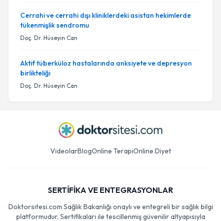
Cerrahi ve cerrahi dışı kliniklerdeki asistan hekimlerde
tükenmişlik sendromu
Doç. Dr. Hüseyin Can
Aktif tüberküloz hastalarında anksiyete ve depresyon
birlikteliği
Doç. Dr. Hüseyin Can
Videolar
Blog
Online Terapi
Online Diyet
SERTİFİKA VE ENTEGRASYONLAR
Doktorsitesi.com Sağlık Bakanlığı onaylı ve entegreli bir sağlık bilgi
platformudur. Sertifikaları ile tescillenmiş güvenilir altyapısıyla