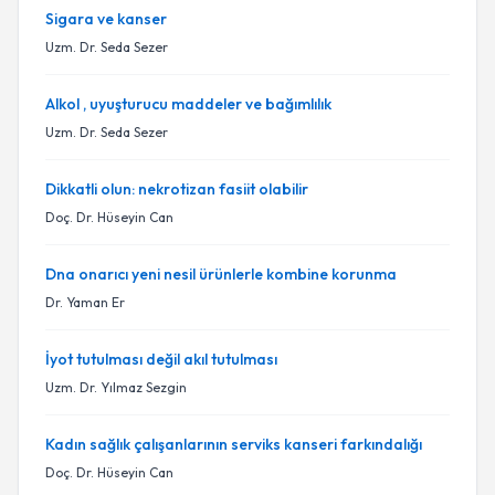
Sigara ve kanser
Uzm. Dr. Seda Sezer
Alkol , uyuşturucu maddeler ve bağımlılık
Uzm. Dr. Seda Sezer
Dikkatli olun: nekrotizan fasiit olabilir
Doç. Dr. Hüseyin Can
Dna onarıcı yeni nesil ürünlerle kombine korunma
Dr. Yaman Er
İyot tutulması değil akıl tutulması
Uzm. Dr. Yılmaz Sezgin
Kadın sağlık çalışanlarının serviks kanseri farkındalığı
Doç. Dr. Hüseyin Can