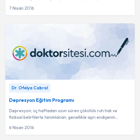
rahim sistemlerinin uyum i...
7 Nisan 2016
Depresyon Eğitim Programı
-
Dr. Ofelya Cabral
Dr. Ofelya Cabral
Depresyon Eğitim Programı
Depresyon, üç haftadan uzun süren çökütülü ruh hali ve
fiziksel belirtilerle tanımlanan, genellikle aşırı endişenin
tetiklediği bir süreçtir.
6 Nisan 2016