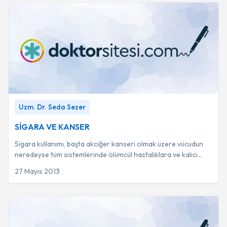
SİGARA VE KANSER
-
Uzm. Dr. Seda Sezer
Uzm. Dr. Seda Sezer
SİGARA VE KANSER
Sigara kullanımı, başta akciğer kanseri olmak üzere vücudun
neredeyse tüm sistemlerinde ölümcül hastalıklara ve kalıcı
hasarlara yol açan temel bir fa...
27 Mayıs 2013