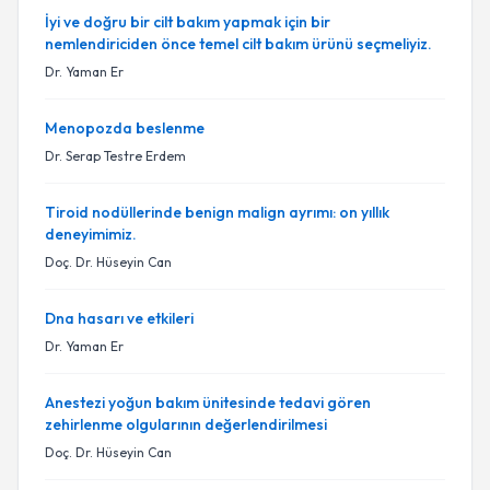
İyi ve doğru bir cilt bakım yapmak için bir
nemlendiriciden önce temel cilt bakım ürünü seçmeliyiz.
Dr. Yaman Er
Menopozda beslenme
Dr. Serap Testre Erdem
Tiroid nodüllerinde benign malign ayrımı: on yıllık
deneyimimiz.
Doç. Dr. Hüseyin Can
Dna hasarı ve etkileri
Dr. Yaman Er
Anestezi yoğun bakım ünitesinde tedavi gören
zehirlenme olgularının değerlendirilmesi
Doç. Dr. Hüseyin Can