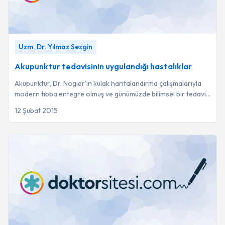
Akupunktur tedavisinin uygulandığı hastalıklar
-
Uzm. Dr.
Uzm. Dr. Yılmaz Sezgin
Yılmaz Sezgin
Akupunktur tedavisinin uygulandığı hastalıklar
Akupunktur, Dr. Nogier'in kulak haritalandırma çalışmalarıyla
modern tıbba entegre olmuş ve günümüzde bilimsel bir tedavi
yöntemi olarak kabul görmüşt...
12 Şubat 2015