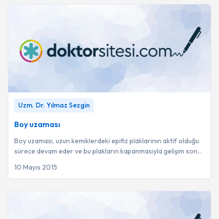
Boy uzaması
-
Uzm. Dr. Yılmaz Sezgin
Uzm. Dr. Yılmaz Sezgin
Boy uzaması
Boy uzaması, uzun kemiklerdeki epifiz plaklarının aktif olduğu
sürece devam eder ve bu plakların kapanmasıyla gelişim sona
erer.
10 Mayıs 2015