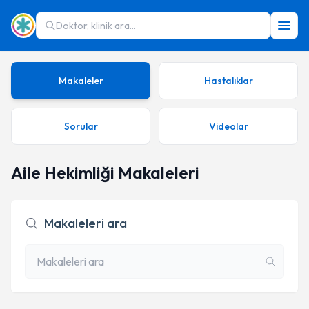
Doktor, klinik ara...
Makaleler
Hastalıklar
Sorular
Videolar
Aile Hekimliği Makaleleri
Makaleleri ara