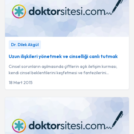
Uzun ilişkileri yönetmek ve cinselliği canlı tutmak
-
Dr. Dilek
Dr. Dilek Akgül
Akgül
Uzun ilişkileri yönetmek ve cinselliği canlı tutmak
Cinsel sorunların aşılmasında çiftlerin açık iletişim kurması,
kendi cinsel beklentilerini keşfetmesi ve fantezilerini
paylaşması kritik bir rol oynar...
18 Mart 2015