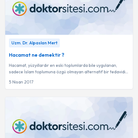
Hacamat ne demektir ?
-
Uzm. Dr. Alpaslan Mert
Uzm. Dr. Alpaslan Mert
Hacamat ne demektir ?
Hacamat, yüzyıllardır en eski toplumlarda bile uygulanan,
sadece İslam toplumuna özgü olmayan alternatif bir tedavidi
yöntemidir.. Halihazırda Kızılay...
5 Nisan 2017