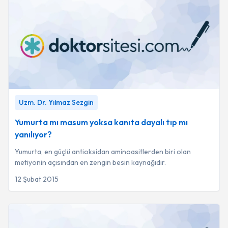
Yumurta mı masum yoksa kanıta dayalı tıp mı yanılıyor?
-
Uzm. Dr. Yılmaz Sezgin
Uzm. Dr. Yılmaz Sezgin
Yumurta mı masum yoksa kanıta dayalı tıp mı
yanılıyor?
Yumurta, en güçlü antioksidan aminoasitlerden biri olan
metiyonin açısından en zengin besin kaynağıdır.
12 Şubat 2015