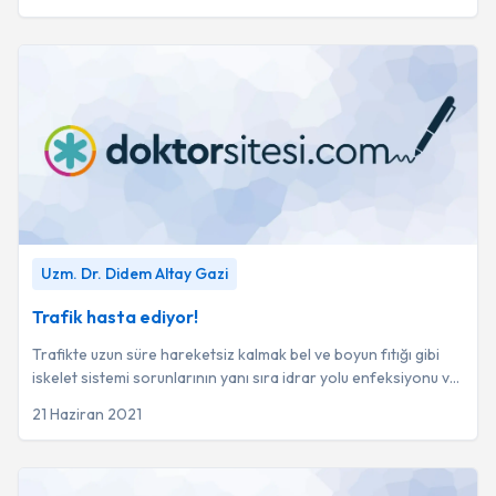
Trafik hasta ediyor!
-
Uzm. Dr. Didem Altay Gazi
Uzm. Dr. Didem Altay Gazi
Trafik hasta ediyor!
Trafikte uzun süre hareketsiz kalmak bel ve boyun fıtığı gibi
iskelet sistemi sorunlarının yanı sıra idrar yolu enfeksiyonu ve
sindirim rahatsızlıklar...
21 Haziran 2021