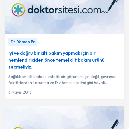
İyi ve doğru bir cilt bakım yapmak için bir nemlendiriciden
Dr. Yaman Er
önce temel cilt bakım ürünü seçmeliyiz.
-
Dr. Yaman Er
İyi ve doğru bir cilt bakım yapmak için bir
nemlendiriciden önce temel cilt bakım ürünü
seçmeliyiz.
Sağlıklı bir cilt sadece estetik bir görünüm için değil, çevresel
faktörlerden korunma ve D vitamini üretimi gibi hayati
biyolojik fonksiyonlar için d...
6 Mayıs 2013