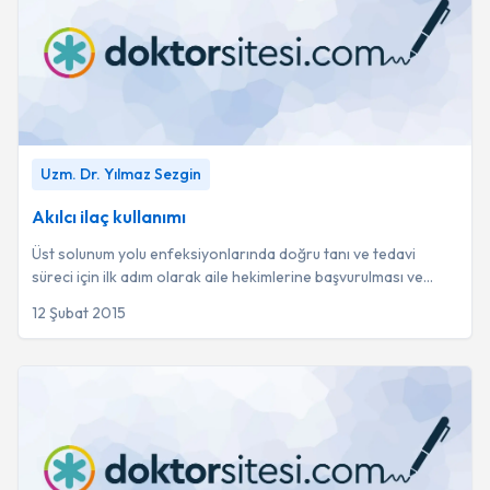
Akılcı ilaç kullanımı
-
Uzm. Dr. Yılmaz Sezgin
Uzm. Dr. Yılmaz Sezgin
Akılcı ilaç kullanımı
Üst solunum yolu enfeksiyonlarında doğru tanı ve tedavi
süreci için ilk adım olarak aile hekimlerine başvurulması ve
genel tababet yaklaşımının önceli...
12 Şubat 2015