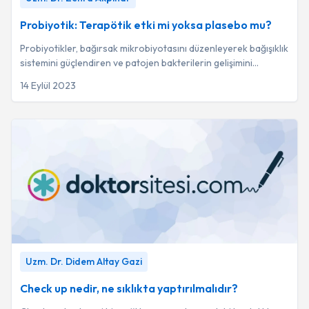
Zehra Akpınar
Probiyotik: Terapötik etki mi yoksa plasebo mu?
Probiyotikler, bağırsak mikrobiyotasını düzenleyerek bağışıklık
sistemini güçlendiren ve patojen bakterilerin gelişimini
engelleyen yararlı canlı mikr...
14 Eylül 2023
Check up nedir, ne sıklıkta yaptırılmalıdır?
-
Uzm. Dr. Didem
Uzm. Dr. Didem Altay Gazi
Altay Gazi
Check up nedir, ne sıklıkta yaptırılmalıdır?