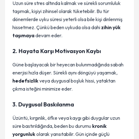
Uzun süre stres altında kalmak ve sürekli sorumluluk
taşımak, kişiyi zihinsel olarak tüketebilir. Bu tür
dönemlerde uyku süresi yeterli olsa bile kişi dinlenmiş
hissetmez. Çünkü beden uykuda olsa dahi
zihin yük
taşımaya
devam eder.
2. Hayata Karşı Motivasyon Kaybı
Güne başlayacak bir heyecan bulunmadığında sabah
enerjisi hızla düşer. Sürekli aynı döngüyü yaşamak,
hedefsizlik
veya duygusal boşluk hissi, yataktan
çıkma isteğini minimize eder.
3. Duygusal Baskılanma
Üzüntü, kırgınlık, öfke veya kaygı gibi duygular uzun
süre bastırıldığında, beden bu durumu
kronik
yorgunluk
olarak yansıtabilir. Gün içinde güçlü