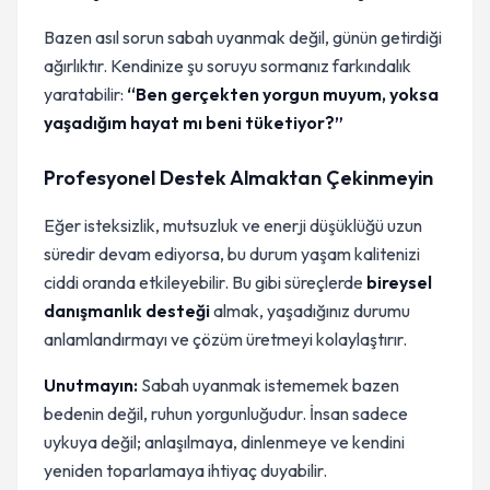
Bazen asıl sorun sabah uyanmak değil, günün getirdiği
ağırlıktır. Kendinize şu soruyu sormanız farkındalık
yaratabilir:
“Ben gerçekten yorgun muyum, yoksa
yaşadığım hayat mı beni tüketiyor?”
Profesyonel Destek Almaktan Çekinmeyin
Eğer isteksizlik, mutsuzluk ve enerji düşüklüğü uzun
süredir devam ediyorsa, bu durum yaşam kalitenizi
ciddi oranda etkileyebilir. Bu gibi süreçlerde
bireysel
danışmanlık desteği
almak, yaşadığınız durumu
anlamlandırmayı ve çözüm üretmeyi kolaylaştırır.
Unutmayın:
Sabah uyanmak istememek bazen
bedenin değil, ruhun yorgunluğudur. İnsan sadece
uykuya değil; anlaşılmaya, dinlenmeye ve kendini
yeniden toparlamaya ihtiyaç duyabilir.