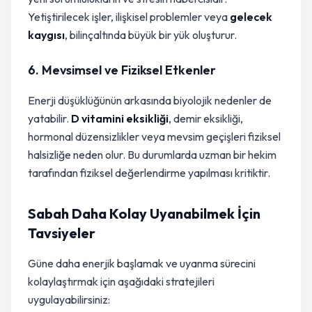
Yetiştirilecek işler, ilişkisel problemler veya
gelecek
kaygısı
, bilinçaltında büyük bir yük oluşturur.
6. Mevsimsel ve Fiziksel Etkenler
Enerji düşüklüğünün arkasında biyolojik nedenler de
yatabilir.
D vitamini eksikliği
, demir eksikliği,
hormonal düzensizlikler veya mevsim geçişleri fiziksel
halsizliğe neden olur. Bu durumlarda uzman bir hekim
tarafından fiziksel değerlendirme yapılması kritiktir.
Sabah Daha Kolay Uyanabilmek İçin
Tavsiyeler
Güne daha enerjik başlamak ve uyanma sürecini
kolaylaştırmak için aşağıdaki stratejileri
uygulayabilirsiniz: