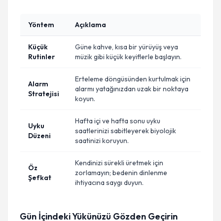
Yöntem
Açıklama
Küçük
Güne kahve, kısa bir yürüyüş veya
Rutinler
müzik gibi küçük keyiflerle başlayın.
Erteleme döngüsünden kurtulmak için
Alarm
alarmı yatağınızdan uzak bir noktaya
Stratejisi
koyun.
Hafta içi ve hafta sonu uyku
Uyku
saatlerinizi sabitleyerek biyolojik
Düzeni
saatinizi koruyun.
Kendinizi sürekli üretmek için
Öz
zorlamayın; bedenin dinlenme
Şefkat
ihtiyacına saygı duyun.
Gün İçindeki Yükünüzü Gözden Geçirin