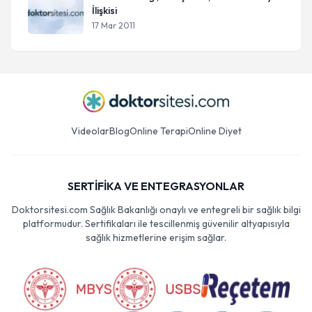
İlişkisi
17 Mar 2011
Videolar
Blog
Online Terapi
Online Diyet
SERTİFİKA VE ENTEGRASYONLAR
Doktorsitesi.com Sağlık Bakanlığı onaylı ve entegreli bir sağlık bilgi
platformudur. Sertifikaları ile tescillenmiş güvenilir altyapısıyla
sağlık hizmetlerine erişim sağlar.