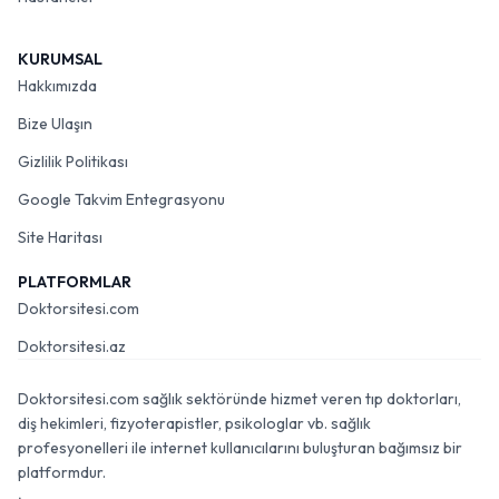
KURUMSAL
Hakkımızda
Bize Ulaşın
Gizlilik Politikası
Google Takvim Entegrasyonu
Site Haritası
PLATFORMLAR
Doktorsitesi.com
Doktorsitesi.az
Doktorsitesi.com sağlık sektöründe hizmet veren tıp doktorları,
diş hekimleri, fizyoterapistler, psikologlar vb. sağlık
profesyonelleri ile internet kullanıcılarını buluşturan bağımsız bir
platformdur.