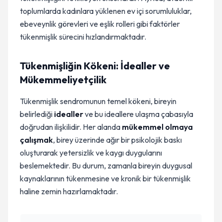
toplumlarda kadınlara yüklenen ev içi sorumluluklar,
ebeveynlik görevleri ve eşlik rolleri gibi faktörler
tükenmişlik sürecini hızlandırmaktadır.
Tükenmişliğin Kökeni: İdealler ve
Mükemmeliyetçilik
Tükenmişlik sendromunun temel kökeni, bireyin
belirlediği
idealler
ve bu ideallere ulaşma çabasıyla
doğrudan ilişkilidir. Her alanda
mükemmel olmaya
çalışmak
, birey üzerinde ağır bir psikolojik baskı
oluşturarak yetersizlik ve kaygı duygularını
beslemektedir. Bu durum, zamanla bireyin duygusal
kaynaklarının tükenmesine ve kronik bir tükenmişlik
haline zemin hazırlamaktadır.