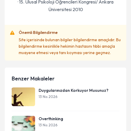
· 15. Ulusal Psikoloji Öğrencileri Kongresi/ Ankara
Üniversitesi 2010
Önemli Bilgilendirme
Site içerisinde bulunan bilgiler bilgilendirme amaçlıdır. Bu
bilgilendirme kesinlikle hekimin hastasını tıbbi amaçla
muayene etmesi veya tanı koyması yerine geçmez.
Benzer Makaleler
Duygularınızdan Korkuyor Musunuz?
13 Nis 2026
Overthinking
13 Nis 2026