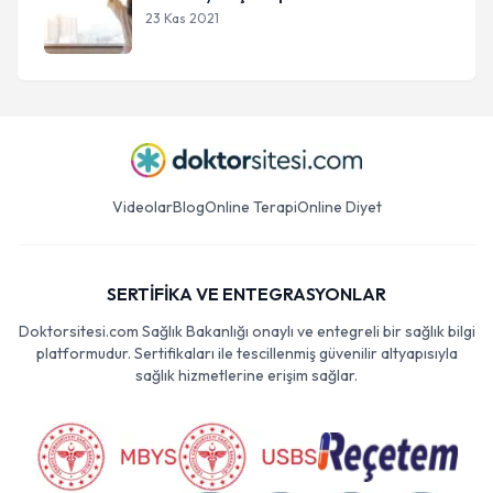
23 Kas 2021
Videolar
Blog
Online Terapi
Online Diyet
SERTİFİKA VE ENTEGRASYONLAR
Doktorsitesi.com Sağlık Bakanlığı onaylı ve entegreli bir sağlık bilgi
platformudur. Sertifikaları ile tescillenmiş güvenilir altyapısıyla
sağlık hizmetlerine erişim sağlar.