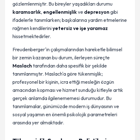
gözlemlenmiştir. Bu bireyler yaşadıkları durumu
karamsarlık
,
engellenmişlik
ve
depresyon
gibi
ifadelerle tanımlarken; başkalarına yardım etmelerine
rağmen kendilerini
yetersiz ve işe yaramaz
hissetmektedirler.
Freudenberger'in çalışmalarından hareketle bilimsel
bir zemin kazanan bu durum, ilerleyen süreçte
Maslach
tarafından daha spesifik bir şekilde
tanımlanmıştır. Maslach'a göre tükenmişlik;
profesyonel bir kişinin, icra ettiği mesleğin özgün
amacından kopması ve hizmet sunduğu kitleyle artık
gerçek anlamda ilgilenememesi durumudur. Bu
tanımlamalar, günümüzde modern iş dünyasının ve
sosyal yaşamın en önemli psikolojik parametreleri
arasında yer almaktadır.