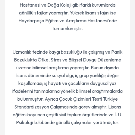
Hastanesi ve Doğa Koleji gibi farklı kurumlarda
gönüllü stajlar yapmıştır. Yüksek lisans stajını ise
Haydarpaşa Eğitim ve Araştırma Hastanesi’nde
tamamlamıştır.
Uzmanlık tezinde kaygı bozukluğu ile çalışmış ve Panik
Bozuklukta Öfke, Stres ve Bilişsel Duygu Düzenleme
üzerine bilimsel araştırma yapmıştır. Bunun dışında
lisans döneminde sosyal algı, iç grup yanlılığı; değer
koşullaması; iş hayatı ve çocukların duygusal yüz
ifadelerini tanımalarına yönelik bilimsel araştırmalarda
bulunmuştur. Ayrıca Çocuk Çizimleri Testi Türkiye
Standardizasyon Çalışmasında görev almıştır. Lisans
eğitimi boyunca çeşitli sivil toplum örgütlerinde ve İ. Ü.
Psikoloji kulübünde gönüllü çalışmalar yürütmüştür.