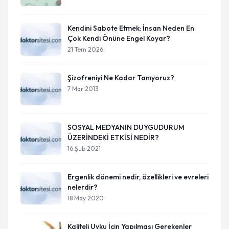
Kendini Sabote Etmek: İnsan Neden En
Çok Kendi Önüne Engel Koyar?
21 Tem 2026
Şizofreniyi Ne Kadar Tanıyoruz?
7 Mar 2013
SOSYAL MEDYANIN DUYGUDURUM
ÜZERİNDEKİ ETKİSİ NEDİR?
16 Şub 2021
Ergenlik dönemi nedir, özellikleri ve evreleri
nelerdir?
18 May 2020
Kaliteli Uyku İçin Yapılması Gerekenler