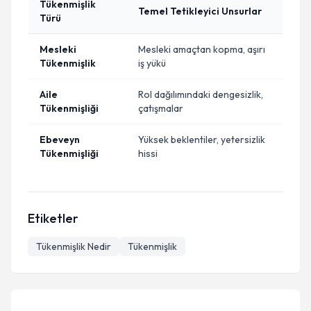
Tükenmişlik
Temel Tetikleyici Unsurlar
Türü
Mesleki
Mesleki amaçtan kopma, aşırı
Tükenmişlik
iş yükü
Aile
Rol dağılımındaki dengesizlik,
Tükenmişliği
çatışmalar
Ebeveyn
Yüksek beklentiler, yetersizlik
Tükenmişliği
hissi
Etiketler
Tükenmişlik Nedir
Tükenmişlik