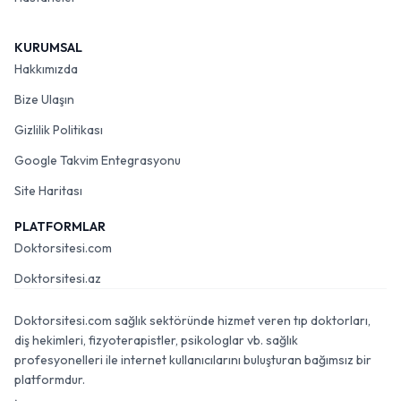
KURUMSAL
Hakkımızda
Bize Ulaşın
Gizlilik Politikası
Google Takvim Entegrasyonu
Site Haritası
PLATFORMLAR
Doktorsitesi.com
Doktorsitesi.az
Doktorsitesi.com sağlık sektöründe hizmet veren tıp doktorları,
diş hekimleri, fizyoterapistler, psikologlar vb. sağlık
profesyonelleri ile internet kullanıcılarını buluşturan bağımsız bir
platformdur.