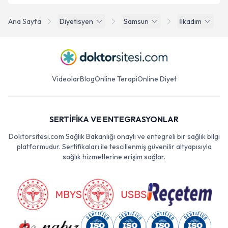
Ana Sayfa
Diyetisyen
Samsun
İlkadım
Videolar
Blog
Online Terapi
Online Diyet
SERTİFİKA VE ENTEGRASYONLAR
Doktorsitesi.com Sağlık Bakanlığı onaylı ve entegreli bir sağlık bilgi
platformudur. Sertifikaları ile tescillenmiş güvenilir altyapısıyla
sağlık hizmetlerine erişim sağlar.