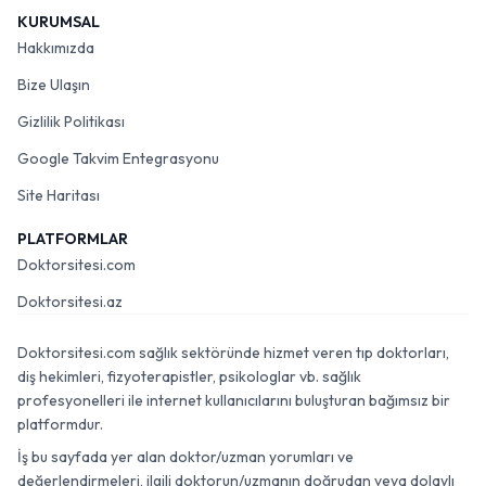
KURUMSAL
Hakkımızda
Bize Ulaşın
Gizlilik Politikası
Google Takvim Entegrasyonu
Site Haritası
PLATFORMLAR
Doktorsitesi.com
Doktorsitesi.az
Doktorsitesi.com sağlık sektöründe hizmet veren tıp doktorları,
diş hekimleri, fizyoterapistler, psikologlar vb. sağlık
profesyonelleri ile internet kullanıcılarını buluşturan bağımsız bir
platformdur.
İş bu sayfada yer alan doktor/uzman yorumları ve
değerlendirmeleri, ilgili doktorun/uzmanın doğrudan veya dolaylı