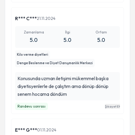
R*** C***
21.11.2024
Zamanlama
İlgi
Ortam
5.0
5.0
5.0
Kilo verme diyetleri
Denge Beslenme ve Diyet Danışmanlık Merkezi
Konusunda uzman iletişimi mükemmel başka
diyetisyenlerle de çalıştım ama dönüp dönüp
senem hocama döndüm
Randevu sonrası
Şikayet Et
E*** G***
01.11.2024