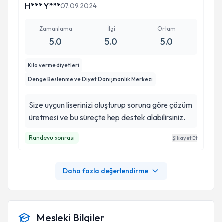
H*** Y***
07.09.2024
Zamanlama
İlgi
Ortam
5.0
5.0
5.0
Kilo verme diyetleri
Denge Beslenme ve Diyet Danışmanlık Merkezi
Size uygun liserinizi oluşturup soruna göre çözüm
üretmesi ve bu süreçte hep destek alabilirsiniz.
Randevu sonrası
Şikayet Et
Daha fazla değerlendirme
Mesleki Bilgiler