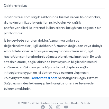
Doktorsitesi.az
Doktorsitesi.com sağlık sektöründe hizmet veren tıp doktorları,
diş hekimleri, fizyoterapistler, psikologlar vb. sağlık
profesyonelleri ile internet kullanıcılarını buluşturan bağımsız bir
platformdur.
İş bu sayfada yer alan doktor/uzman yorumları ve
değerlendirmeleri, ilgili doktorun/uzmanın doğrudan veya dolaylı
emri, talebi, önerisi, tavsiyesi ve/veya ricası olmaksızın, ilgili
hasta/danışan tarafından bağımsız olarak yazılmaktadır. Bu web
sitesinin amacı, sağlık alanında kamuoyunun bilgilendirilmesini
sağlamak, sağlık okuryazarlığını artırmak, kişilerin sağlık
ihtiyaçlarına uygun en iyi doktor veya uzmana ulaşmasını
kolaylaştırmaktır.
Doktorsitesi.com
herhangi bir Sağlık Hizmeti
Sağlayıcısını desteklemeyip herhangi bir öneri ve tavsiyede
bulunmamaktadır.
© 2007 - 2026 Doktorsitesi.com. Tüm Hakları Saklıdır.