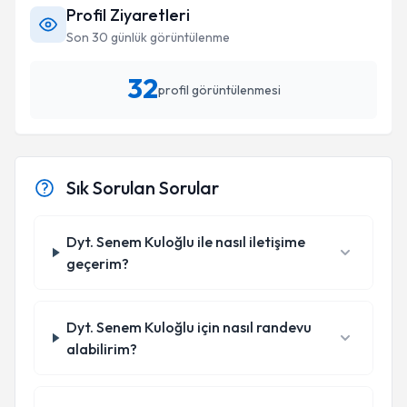
Profil Ziyaretleri
Son 30 günlük görüntülenme
32
profil görüntülenmesi
Sık Sorulan Sorular
Dyt. Senem Kuloğlu ile nasıl iletişime
geçerim?
Dyt. Senem Kuloğlu için nasıl randevu
alabilirim?