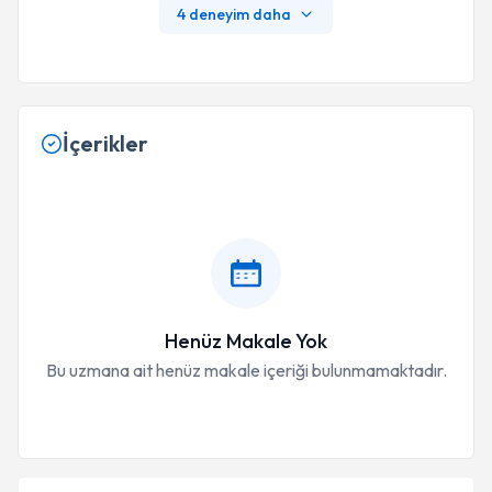
4 deneyim daha
İçerikler
Henüz Makale Yok
Bu uzmana ait henüz makale içeriği bulunmamaktadır.