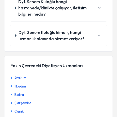
Dyt. Senem Kuloğlu hangi
hastanede/klinikte çalışıyor, iletişim
bilgileri nedir?
Dyt. Senem Kuloğlu kimdir, hangi
uzmanlık alanında hizmet veriyor?
Yakın Çevredeki Diyetisyen Uzmanları
Atakum
İlkadım
Bafra
Çarşamba
Canik