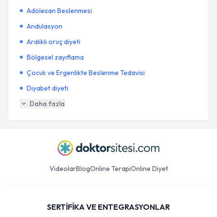
Adölesan Beslenmesi
Andulasyon
Aralıklı oruç diyeti
Bölgesel zayıflama
Çocuk ve Ergenlikte Beslenme Tedavisi
Diyabet diyeti
Daha fazla
Videolar
Blog
Online Terapi
Online Diyet
SERTİFİKA VE ENTEGRASYONLAR