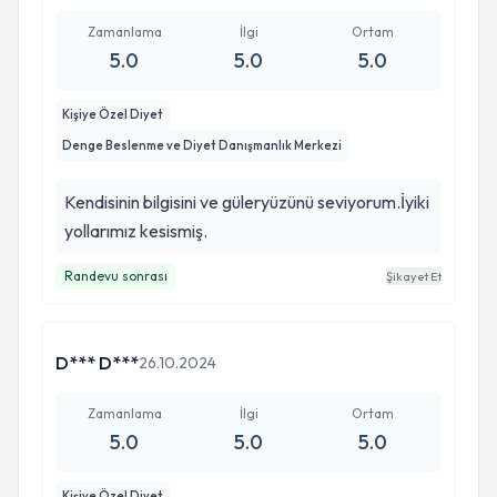
Zamanlama
İlgi
Ortam
5.0
5.0
5.0
Kişiye Özel Diyet
Denge Beslenme ve Diyet Danışmanlık Merkezi
Kendisinin bilgisini ve güleryüzünü seviyorum.İyiki
yollarımız kesismiş.
Randevu sonrası
Şikayet Et
D*** D***
26.10.2024
Zamanlama
İlgi
Ortam
5.0
5.0
5.0
Kişiye Özel Diyet