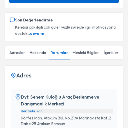
Son Değerlendirme
Kendisi çok ilgili çok güler yüzlü süreçle ilgili motivasyona
destek...
devamı
Adresler
Hakkında
Yorumlar
Mesleki Bilgiler
İçerikler
Adres
Dyt. Senem Kuloğlu Araç Beslenme ve
Danışmanlık Merkezi
Haritada Gör
Körfez Mah. Atakum Bul. No:21/A Marinavista Kat :2
Daire:25 Atakum Samsun