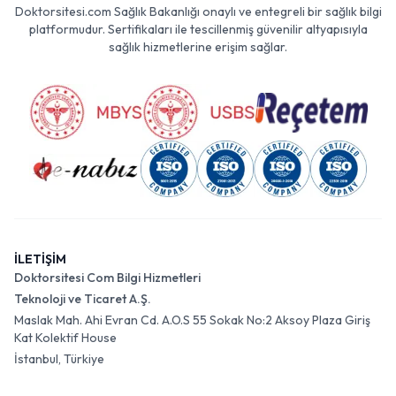
Doktorsitesi.com Sağlık Bakanlığı onaylı ve entegreli bir sağlık bilgi
platformudur. Sertifikaları ile tescillenmiş güvenilir altyapısıyla
sağlık hizmetlerine erişim sağlar.
İLETİŞİM
Doktorsitesi Com Bilgi Hizmetleri
Teknoloji ve Ticaret A.Ş.
Maslak Mah. Ahi Evran Cd. A.O.S 55 Sokak No:2 Aksoy Plaza Giriş
Kat Kolektif House
İstanbul, Türkiye