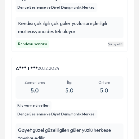
Denge Beslenme ve Diyet Danışmanlık Merkezi
Kendisi çok ilgili çok güler yüzlü süreçle ilgili
motivasyona destek oluyor
Randevu sonrası
Şikayet Et
A*** T***
20.12.2024
Zamanlama
İlgi
Ortam
5.0
5.0
5.0
Kilo verme diyetleri
Denge Beslenme ve Diyet Danışmanlık Merkezi
Gayet güzel güzel ilgilen güler yüzlü herkese
tavsiye edilir