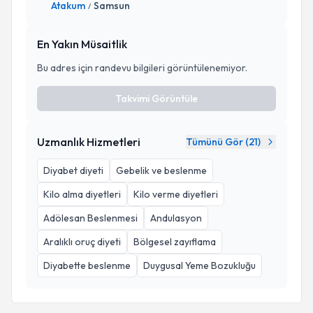
Atakum
Samsun
/
En Yakın Müsaitlik
Bu adres için randevu bilgileri görüntülenemiyor.
Takvimi Görüntüle
Uzmanlık Hizmetleri
Tümünü Gör (
21
)
Diyabet diyeti
Gebelik ve beslenme
Kilo alma diyetleri
Kilo verme diyetleri
Adölesan Beslenmesi
Andulasyon
Aralıklı oruç diyeti
Bölgesel zayıflama
Diyabette beslenme
Duygusal Yeme Bozukluğu