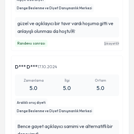
Denge Beslenme ve Diyet Danışmanlık Merkezi
güzel ve açıklayıcı bir tavır vardı hoşuma gitti ve
anlayışlı olunması da hoştu🌺
Randevu sonrası
Şikayet Et
D*** D***
17.10.2024
Zamanlama
İlgi
Ortam
5.0
5.0
5.0
Aralıklı oruç diyeti
Denge Beslenme ve Diyet Danışmanlık Merkezi
Bence gayet açıklayıcı samimi ve alternatifli bir