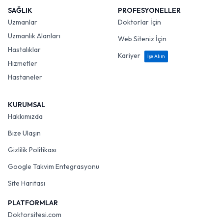
SAĞLIK
PROFESYONELLER
Uzmanlar
Doktorlar İçin
Uzmanlık Alanları
Web Siteniz İçin
Hastalıklar
Kariyer
İşe Alım
Hizmetler
Hastaneler
KURUMSAL
Hakkımızda
Bize Ulaşın
Gizlilik Politikası
Google Takvim Entegrasyonu
Site Haritası
PLATFORMLAR
Doktorsitesi.com