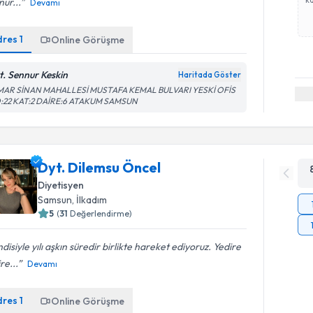
ur...
Devamı
dres
1
Online Görüşme
t. Sennur Keskin
Haritada Göster
MAR SİNAN MAHALLESİ MUSTAFA KEMAL BULVARI YESKİ OFİS
:22 KAT:2 DAİRE:6 ATAKUM SAMSUN
Dyt. Dilemsu Öncel
Diyetisyen
Samsun
,
İlkadım
5
(
31
Değerlendirme)
disiyle yılı aşkın süredir birlikte hareket ediyoruz. Yedire
re...
Devamı
dres
1
Online Görüşme