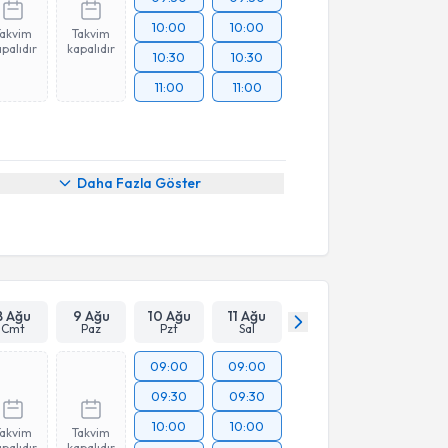
10:00
10:00
Takvim
Takvim
palıdır
kapalıdır
10:30
10:30
11:00
11:00
Daha Fazla Göster
8 Ağu
9 Ağu
10 Ağu
11 Ağu
Cmt
Paz
Pzt
Sal
09:00
09:00
09:30
09:30
10:00
10:00
Takvim
Takvim
palıdır
kapalıdır