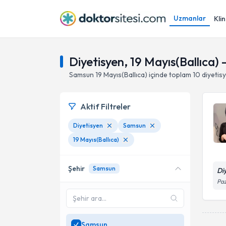
Uzmanlar
Klin
Diyetisyen, 19 Mayıs(Ballıca)
Samsun
19 Mayıs(Ballıca)
içinde toplam
10
diyetis
Aktif Filtreler
Diyetisyen
Samsun
19 Mayıs(Ballıca)
Şehir
Samsun
Di
Paz
Samsun