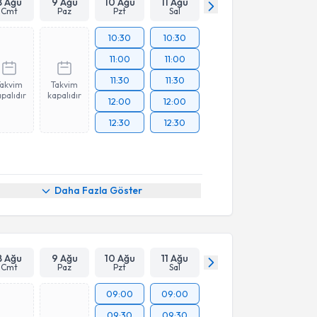
8 Ağu
9 Ağu
10 Ağu
11 Ağu
Cmt
Paz
Pzt
Sal
10:30
10:30
11:00
11:00
11:30
11:30
Takvim
Takvim
palıdır
kapalıdır
12:00
12:00
12:30
12:30
Daha Fazla Göster
8 Ağu
9 Ağu
10 Ağu
11 Ağu
Cmt
Paz
Pzt
Sal
09:00
09:00
09:30
09:30