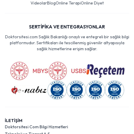
Videolar
Blog
Online Terapi
Online Diyet
SERTİFİKA VE ENTEGRASYONLAR
Doktorsitesi.com Sağlık Bakanlığı onaylı ve entegreli bir sağlık bilgi
platformudur. Sertifikaları ile tescillenmiş güvenilir altyapısıyla
sağlık hizmetlerine erişim sağlar.
İLETİŞİM
Doktorsitesi Com Bilgi Hizmetleri