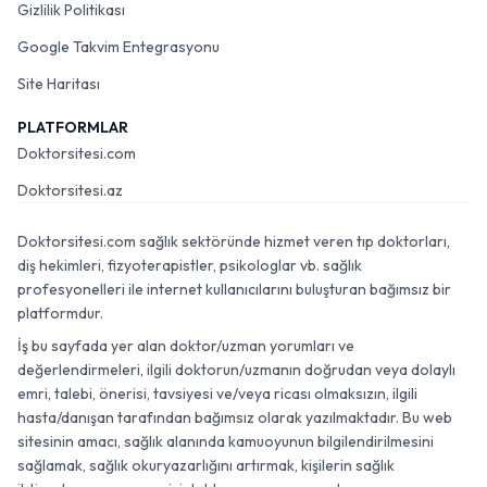
Gizlilik Politikası
Google Takvim Entegrasyonu
Site Haritası
PLATFORMLAR
Doktorsitesi.com
Doktorsitesi.az
Doktorsitesi.com sağlık sektöründe hizmet veren tıp doktorları,
diş hekimleri, fizyoterapistler, psikologlar vb. sağlık
profesyonelleri ile internet kullanıcılarını buluşturan bağımsız bir
platformdur.
İş bu sayfada yer alan doktor/uzman yorumları ve
değerlendirmeleri, ilgili doktorun/uzmanın doğrudan veya dolaylı
emri, talebi, önerisi, tavsiyesi ve/veya ricası olmaksızın, ilgili
hasta/danışan tarafından bağımsız olarak yazılmaktadır. Bu web
sitesinin amacı, sağlık alanında kamuoyunun bilgilendirilmesini
sağlamak, sağlık okuryazarlığını artırmak, kişilerin sağlık