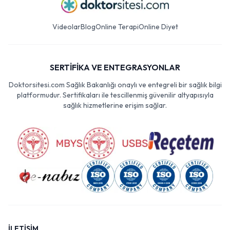
Videolar
Blog
Online Terapi
Online Diyet
SERTİFİKA VE ENTEGRASYONLAR
Doktorsitesi.com Sağlık Bakanlığı onaylı ve entegreli bir sağlık bilgi
platformudur. Sertifikaları ile tescillenmiş güvenilir altyapısıyla
sağlık hizmetlerine erişim sağlar.
İLETİŞİM