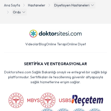
Ana Sayfa
Hastaneler
Diyetisyen Hastaneleri
Ordu
Videolar
Blog
Online Terapi
Online Diyet
SERTİFİKA VE ENTEGRASYONLAR
Doktorsitesi.com Sağlık Bakanlığı onaylı ve entegreli bir sağlık bilgi
platformudur. Sertifikaları ile tescillenmiş güvenilir altyapısıyla
sağlık hizmetlerine erişim sağlar.