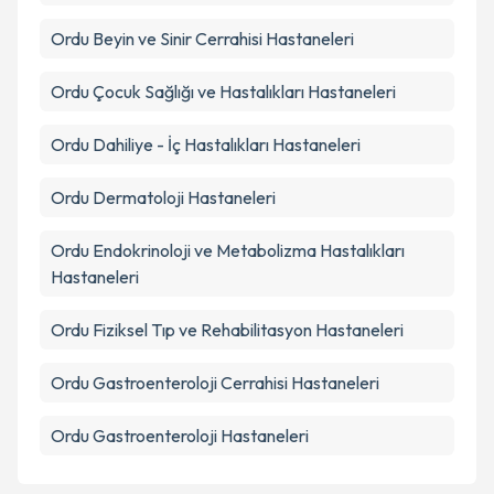
Ordu
Beyin ve Sinir Cerrahisi
Hastaneleri
Ordu
Çocuk Sağlığı ve Hastalıkları
Hastaneleri
Ordu
Dahiliye - İç Hastalıkları
Hastaneleri
Ordu
Dermatoloji
Hastaneleri
Ordu
Endokrinoloji ve Metabolizma Hastalıkları
Hastaneleri
Ordu
Fiziksel Tıp ve Rehabilitasyon
Hastaneleri
Ordu
Gastroenteroloji Cerrahisi
Hastaneleri
Ordu
Gastroenteroloji
Hastaneleri