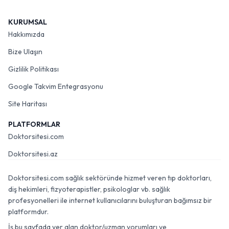
KURUMSAL
Hakkımızda
Bize Ulaşın
Gizlilik Politikası
Google Takvim Entegrasyonu
Site Haritası
PLATFORMLAR
Doktorsitesi.com
Doktorsitesi.az
Doktorsitesi.com sağlık sektöründe hizmet veren tıp doktorları,
diş hekimleri, fizyoterapistler, psikologlar vb. sağlık
profesyonelleri ile internet kullanıcılarını buluşturan bağımsız bir
platformdur.
İş bu sayfada yer alan doktor/uzman yorumları ve