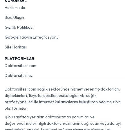
KURUMSAL
Hakkımızda
Bize Ulaşın
Gizlilik Politikası
Google Takvim Entegrasyonu
Site Haritası
PLATFORMLAR
Doktorsitesi.com
Doktorsitesi.az
Doktorsitesi.com sağlık sektöründe hizmet veren tıp doktorları,
diş hekimleri, fizyoterapistler, psikologlar vb. sağlık
profesyonelleri ile internet kullanıcılarını buluşturan bağımsız bir
platformdur.
İş bu sayfada yer alan doktor/uzman yorumları ve
değerlendirmeleri, ilgili doktorun/uzmanın doğrudan veya dolaylı