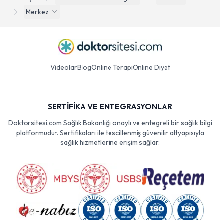
Ana Sayfa
Beslenme Danismanligi
Ordu
Merkez
Videolar
Blog
Online Terapi
Online Diyet
SERTİFİKA VE ENTEGRASYONLAR
Doktorsitesi.com Sağlık Bakanlığı onaylı ve entegreli bir sağlık bilgi
platformudur. Sertifikaları ile tescillenmiş güvenilir altyapısıyla
sağlık hizmetlerine erişim sağlar.