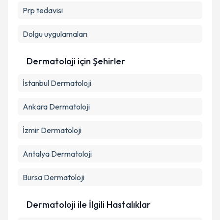
Prp tedavisi
Dolgu uygulamaları
Dermatoloji
için Şehirler
İstanbul
Dermatoloji
Ankara
Dermatoloji
İzmir
Dermatoloji
Antalya
Dermatoloji
Bursa
Dermatoloji
Dermatoloji ile İlgili Hastalıklar