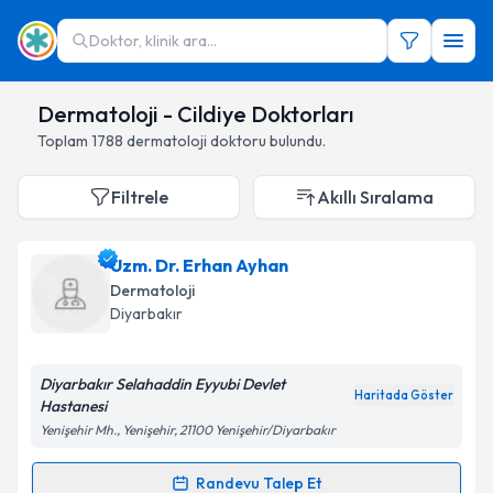
Doktor, klinik ara...
Dermatoloji - Cildiye Doktorları
Toplam
1788
dermatoloji doktoru
bulundu.
Filtrele
Akıllı Sıralama
Uzm. Dr. Erhan Ayhan
Dermatoloji
Diyarbakır
Diyarbakır Selahaddin Eyyubi Devlet
Haritada Göster
Hastanesi
Yenişehir Mh., Yenişehir, 21100 Yenişehir/Diyarbakır
Randevu Talep Et