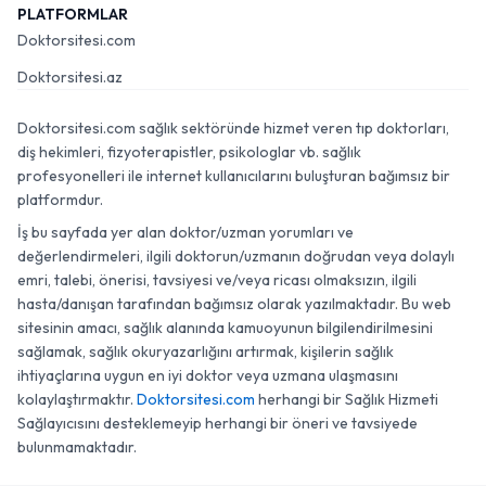
PLATFORMLAR
Doktorsitesi.com
Doktorsitesi.az
Doktorsitesi.com sağlık sektöründe hizmet veren tıp doktorları,
diş hekimleri, fizyoterapistler, psikologlar vb. sağlık
profesyonelleri ile internet kullanıcılarını buluşturan bağımsız bir
platformdur.
İş bu sayfada yer alan doktor/uzman yorumları ve
değerlendirmeleri, ilgili doktorun/uzmanın doğrudan veya dolaylı
emri, talebi, önerisi, tavsiyesi ve/veya ricası olmaksızın, ilgili
hasta/danışan tarafından bağımsız olarak yazılmaktadır. Bu web
sitesinin amacı, sağlık alanında kamuoyunun bilgilendirilmesini
sağlamak, sağlık okuryazarlığını artırmak, kişilerin sağlık
ihtiyaçlarına uygun en iyi doktor veya uzmana ulaşmasını
kolaylaştırmaktır.
Doktorsitesi.com
herhangi bir Sağlık Hizmeti
Sağlayıcısını desteklemeyip herhangi bir öneri ve tavsiyede
bulunmamaktadır.