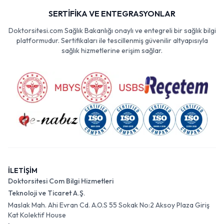
SERTİFİKA VE ENTEGRASYONLAR
Doktorsitesi.com Sağlık Bakanlığı onaylı ve entegreli bir sağlık bilgi
platformudur. Sertifikaları ile tescillenmiş güvenilir altyapısıyla
sağlık hizmetlerine erişim sağlar.
İLETİŞİM
Doktorsitesi Com Bilgi Hizmetleri
Teknoloji ve Ticaret A.Ş.
Maslak Mah. Ahi Evran Cd. A.O.S 55 Sokak No:2 Aksoy Plaza Giriş
Kat Kolektif House