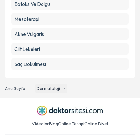
Botoks Ve Dolgu
Mezoterapi
Akne Vulgaris
Cilt Lekeleri
Saç Dökülmesi
Ana Sayfa
Dermatoloji
Videolar
Blog
Online Terapi
Online Diyet