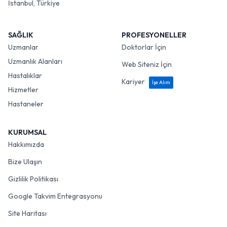
İstanbul, Türkiye
SAĞLIK
PROFESYONELLER
Uzmanlar
Doktorlar İçin
Uzmanlık Alanları
Web Siteniz İçin
Hastalıklar
Kariyer
İşe Alım
Hizmetler
Hastaneler
KURUMSAL
Hakkımızda
Bize Ulaşın
Gizlilik Politikası
Google Takvim Entegrasyonu
Site Haritası