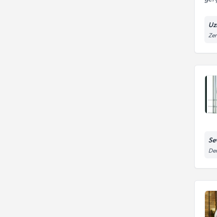
Uz
Zer
Se
Dem