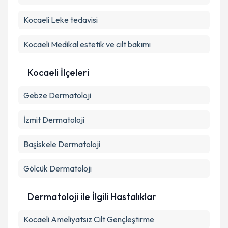
Kocaeli Leke tedavisi
Takvim Talebini Gönder
Kocaeli Medikal estetik ve cilt bakımı
Kocaeli İlçeleri
Gebze
Dermatoloji
İzmit
Dermatoloji
Başiskele
Dermatoloji
Gölcük
Dermatoloji
Dermatoloji ile İlgili Hastalıklar
Kocaeli Ameliyatsız Cilt Gençleştirme