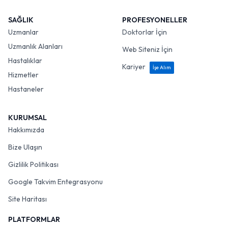
SAĞLIK
PROFESYONELLER
Uzmanlar
Doktorlar İçin
Uzmanlık Alanları
Web Siteniz İçin
Hastalıklar
Kariyer
İşe Alım
Hizmetler
Hastaneler
KURUMSAL
Hakkımızda
Bize Ulaşın
Gizlilik Politikası
Google Takvim Entegrasyonu
Site Haritası
PLATFORMLAR