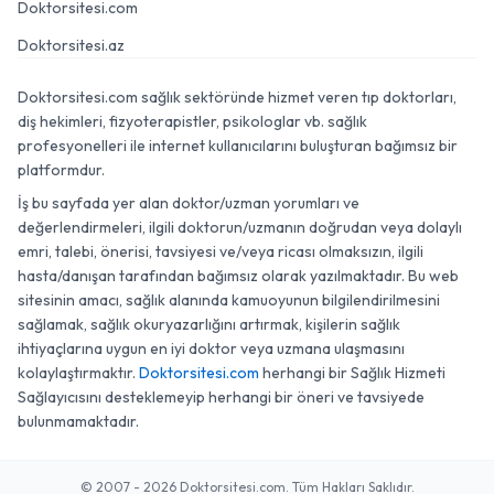
Doktorsitesi.com
Doktorsitesi.az
Doktorsitesi.com sağlık sektöründe hizmet veren tıp doktorları,
diş hekimleri, fizyoterapistler, psikologlar vb. sağlık
profesyonelleri ile internet kullanıcılarını buluşturan bağımsız bir
platformdur.
İş bu sayfada yer alan doktor/uzman yorumları ve
değerlendirmeleri, ilgili doktorun/uzmanın doğrudan veya dolaylı
emri, talebi, önerisi, tavsiyesi ve/veya ricası olmaksızın, ilgili
hasta/danışan tarafından bağımsız olarak yazılmaktadır. Bu web
sitesinin amacı, sağlık alanında kamuoyunun bilgilendirilmesini
sağlamak, sağlık okuryazarlığını artırmak, kişilerin sağlık
ihtiyaçlarına uygun en iyi doktor veya uzmana ulaşmasını
kolaylaştırmaktır.
Doktorsitesi.com
herhangi bir Sağlık Hizmeti
Sağlayıcısını desteklemeyip herhangi bir öneri ve tavsiyede
bulunmamaktadır.
© 2007 - 2026 Doktorsitesi.com. Tüm Hakları Saklıdır.