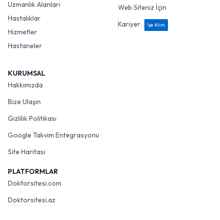
Uzmanlık Alanları
Web Siteniz İçin
Hastalıklar
Kariyer
İşe Alım
Hizmetler
Hastaneler
KURUMSAL
Hakkımızda
Bize Ulaşın
Gizlilik Politikası
Google Takvim Entegrasyonu
Site Haritası
PLATFORMLAR
Doktorsitesi.com
Doktorsitesi.az