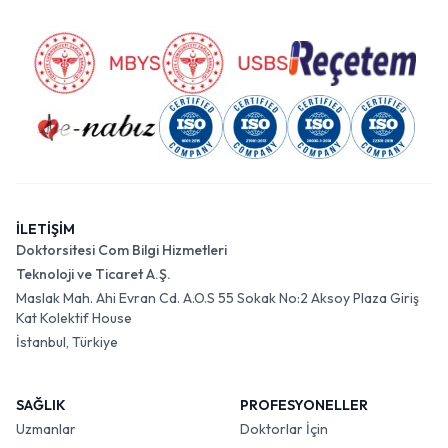
İLETİŞİM
Doktorsitesi Com Bilgi Hizmetleri
Teknoloji ve Ticaret A.Ş.
Maslak Mah. Ahi Evran Cd. A.O.S 55 Sokak No:2 Aksoy Plaza Giriş
Kat Kolektif House
İstanbul, Türkiye
SAĞLIK
PROFESYONELLER
Uzmanlar
Doktorlar İçin