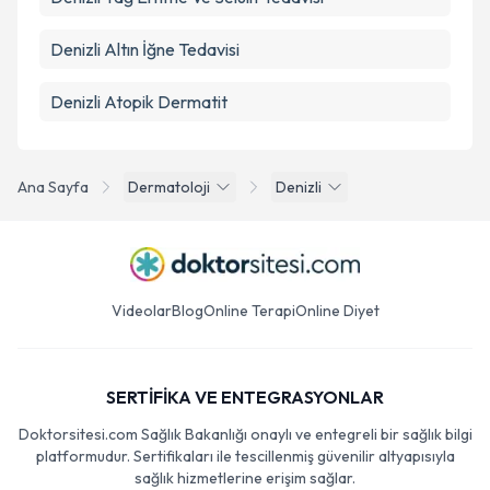
Denizli Altın İğne Tedavisi
Denizli Atopik Dermatit
Ana Sayfa
Dermatoloji
Denizli
Videolar
Blog
Online Terapi
Online Diyet
SERTİFİKA VE ENTEGRASYONLAR
Doktorsitesi.com Sağlık Bakanlığı onaylı ve entegreli bir sağlık bilgi
platformudur. Sertifikaları ile tescillenmiş güvenilir altyapısıyla
sağlık hizmetlerine erişim sağlar.