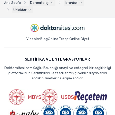
Ana Sayfa
Dermatoloji
İstanbul
Üsküdar
Videolar
Blog
Online Terapi
Online Diyet
SERTİFİKA VE ENTEGRASYONLAR
Doktorsitesi.com Sağlık Bakanlığı onaylı ve entegreli bir sağlık bilgi
platformudur. Sertifikaları ile tescillenmiş güvenilir altyapısıyla
sağlık hizmetlerine erişim sağlar.