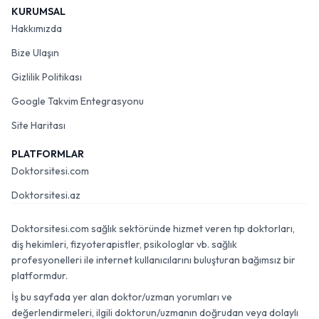
KURUMSAL
Hakkımızda
Bize Ulaşın
Gizlilik Politikası
Google Takvim Entegrasyonu
Site Haritası
PLATFORMLAR
Doktorsitesi.com
Doktorsitesi.az
Doktorsitesi.com sağlık sektöründe hizmet veren tıp doktorları,
diş hekimleri, fizyoterapistler, psikologlar vb. sağlık
profesyonelleri ile internet kullanıcılarını buluşturan bağımsız bir
platformdur.
İş bu sayfada yer alan doktor/uzman yorumları ve
değerlendirmeleri, ilgili doktorun/uzmanın doğrudan veya dolaylı