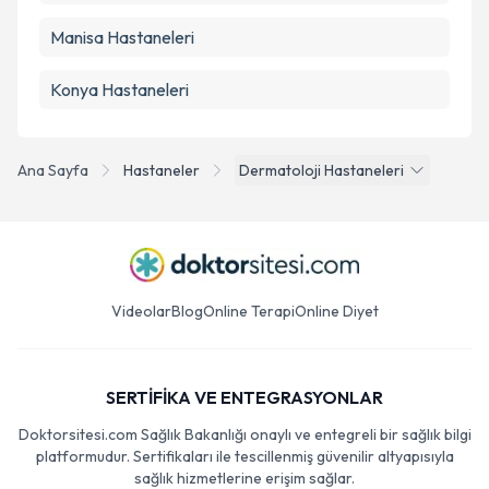
Manisa
Hastaneleri
Konya
Hastaneleri
Ana Sayfa
Hastaneler
Dermatoloji Hastaneleri
Videolar
Blog
Online Terapi
Online Diyet
SERTİFİKA VE ENTEGRASYONLAR
Doktorsitesi.com Sağlık Bakanlığı onaylı ve entegreli bir sağlık bilgi
platformudur. Sertifikaları ile tescillenmiş güvenilir altyapısıyla
sağlık hizmetlerine erişim sağlar.