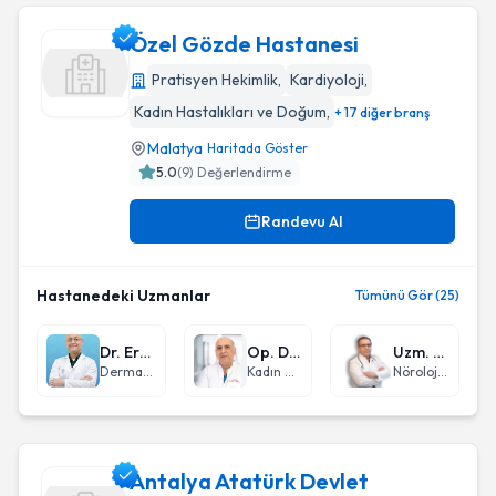
Özel Gözde Hastanesi
Pratisyen Hekimlik
,
Kardiyoloji
,
Kadın Hastalıkları ve Doğum
,
+ 17 diğer branş
Özel Gözde Hastanesi
Malatya
Haritada Göster
5.0
(
9
) Değerlendirme
Randevu Al
Hastanedeki Uzmanlar
Tümünü Gör (25)
Dr. Erkin Pekmezci
Op. Dr. Ali Pekince
Uzm. Dr. Yusuf Ziya Bahşi
Dermatoloji
Kadın Hastalıkları ve Doğum
Nöroloji (Beyin ve Sinir Hastalıkları)
Antalya Atatürk Devlet