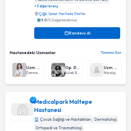
+ 5 diğer branş
Çiğli
,
İzmir
Haritada Göster
5.0
(
7
) Değerlendirme
Randevu Al
Hastanedeki Uzmanlar
Tümünü Gör
Uzm. Dr. Esra Salmak
Op. Dr. Utku Kubilay
Uzm. Dr. Name Derya Gökçek
Dermatoloji
Kulak Burun Boğaz hastalıkları - KBB
Nöroloji (Beyin ve Sinir Hastalıkları)
Medicalpark Maltepe
Hastanesi
Çocuk Sağlığı ve Hastalıkları
,
Dermatoloji
,
Medicalpark Maltepe Hastanesi
Ortopedi ve Travmatoloji
,