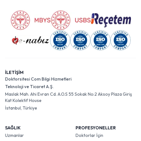
İLETİŞİM
Doktorsitesi Com Bilgi Hizmetleri
Teknoloji ve Ticaret A.Ş.
Maslak Mah. Ahi Evran Cd. A.O.S 55 Sokak No:2 Aksoy Plaza Giriş
Kat Kolektif House
İstanbul, Türkiye
SAĞLIK
PROFESYONELLER
Uzmanlar
Doktorlar İçin