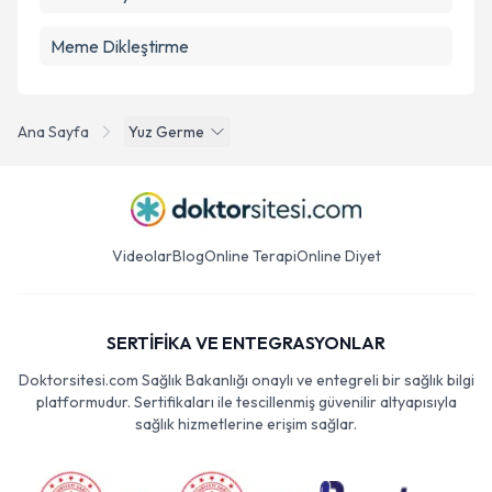
Meme Dikleştirme
Ana Sayfa
Yuz Germe
Videolar
Blog
Online Terapi
Online Diyet
SERTİFİKA VE ENTEGRASYONLAR
Doktorsitesi.com Sağlık Bakanlığı onaylı ve entegreli bir sağlık bilgi
platformudur. Sertifikaları ile tescillenmiş güvenilir altyapısıyla
sağlık hizmetlerine erişim sağlar.