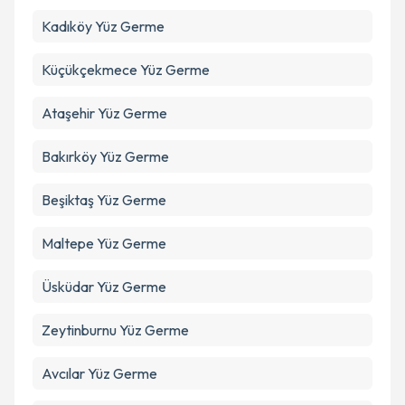
Kadıköy
Yüz Germe
Takvim Talebini Gönder
Küçükçekmece
Yüz Germe
Ataşehir
Yüz Germe
Bakırköy
Yüz Germe
Beşiktaş
Yüz Germe
Maltepe
Yüz Germe
Üsküdar
Yüz Germe
Zeytinburnu
Yüz Germe
Avcılar
Yüz Germe