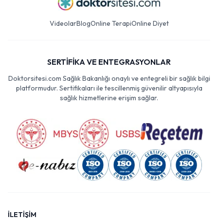
Videolar
Blog
Online Terapi
Online Diyet
SERTİFİKA VE ENTEGRASYONLAR
Doktorsitesi.com Sağlık Bakanlığı onaylı ve entegreli bir sağlık bilgi
platformudur. Sertifikaları ile tescillenmiş güvenilir altyapısıyla
sağlık hizmetlerine erişim sağlar.
İLETİŞİM