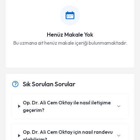
Henüz Makale Yok
Bu uzmana ait henüz makale içeriği bulunmamaktadır.
Sık Sorulan Sorular
Op. Dr. Ali Cem Oktay ile nasıl iletişime
geçerim?
Op. Dr. Ali Cem Oktay için nasıl randevu
alabilirim?