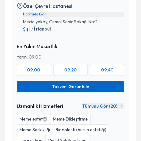
Özel Çevre Hastanesi
Haritada Gör
Mecidiyeköy, Cemal Sahir Sokağı No:2
Şişli
İstanbul
/
En Yakın Müsaitlik
Yarın, 09:00
09:00
09:20
09:40
Takvimi Görüntüle
Uzmanlık Hizmetleri
Tümünü Gör (
20
)
Meme estetiği
Meme Dikleştirme
Meme Sarkıklığı
Rinoplasti (burun estetiği)
Liposuction
Vücut Şekillendirme