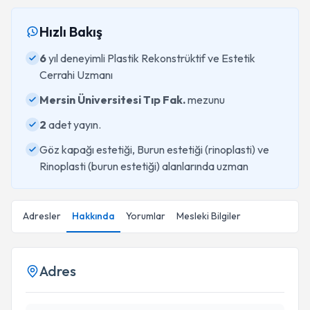
Hızlı Bakış
6
yıl deneyimli Plastik Rekonstrüktif ve Estetik
Cerrahi Uzmanı
Mersin Üniversitesi Tıp Fak.
mezunu
2
adet yayın.
Göz kapağı estetiği, Burun estetiği (rinoplasti) ve
Rinoplasti (burun estetiği) alanlarında uzman
Adresler
Hakkında
Yorumlar
Mesleki Bilgiler
Adres