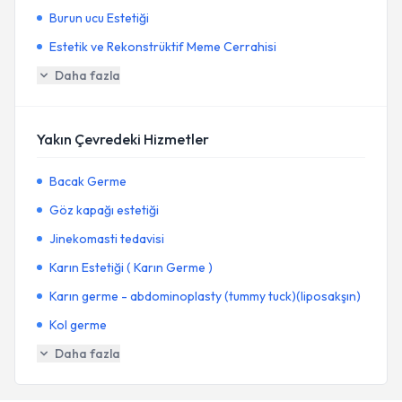
Burun ucu Estetiği
Estetik ve Rekonstrüktif Meme Cerrahisi
Daha fazla
Yakın Çevredeki Hizmetler
Bacak Germe
Göz kapağı estetiği
Jinekomasti tedavisi
Karın Estetiği ( Karın Germe )
Karın germe - abdominoplasty (tummy tuck)(liposakşın)
Kol germe
Daha fazla