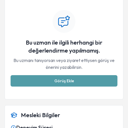
Bu uzman ile ilgili herhangi bir
değerlendirme yapılmamış.
Bu uzmanı tanıyorsan veya ziyaret ettiysen görüş ve
önerini yazabilirsin.
Görüş Ekle
Mesleki Bilgiler
Deneyim Süresi