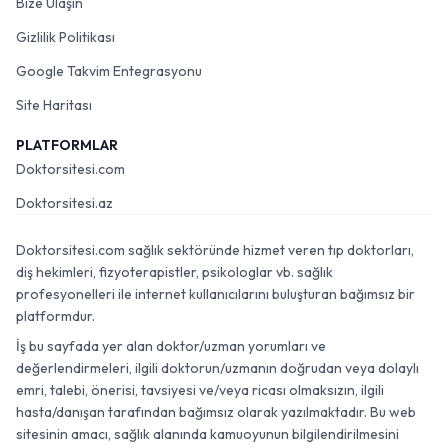
Bize Ulaşın
Gizlilik Politikası
Google Takvim Entegrasyonu
Site Haritası
PLATFORMLAR
Doktorsitesi.com
Doktorsitesi.az
Doktorsitesi.com sağlık sektöründe hizmet veren tıp doktorları,
diş hekimleri, fizyoterapistler, psikologlar vb. sağlık
profesyonelleri ile internet kullanıcılarını buluşturan bağımsız bir
platformdur.
İş bu sayfada yer alan doktor/uzman yorumları ve
değerlendirmeleri, ilgili doktorun/uzmanın doğrudan veya dolaylı
emri, talebi, önerisi, tavsiyesi ve/veya ricası olmaksızın, ilgili
hasta/danışan tarafından bağımsız olarak yazılmaktadır. Bu web
sitesinin amacı, sağlık alanında kamuoyunun bilgilendirilmesini