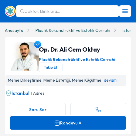
Doktor, klinik ara...
Anasayfa
Plastik Rekonstrüktif ve Estetik Cerrahi
İstanbu
Op. Dr. Ali Cem Oktay
Plastik Rekonstrüktif ve Estetik Cerrahi
Takip Et
Op. Dr. Ali Cem Oktay Profil Fotoğrafı
Meme Dikleştirme, Meme Estetiği, Meme Küçültme
devamı
İstanbul
1 Adres
Soru Sor
Randevu Al