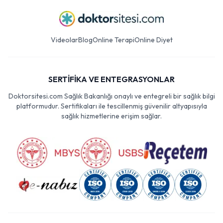
Videolar
Blog
Online Terapi
Online Diyet
SERTİFİKA VE ENTEGRASYONLAR
Doktorsitesi.com Sağlık Bakanlığı onaylı ve entegreli bir sağlık bilgi
platformudur. Sertifikaları ile tescillenmiş güvenilir altyapısıyla
sağlık hizmetlerine erişim sağlar.