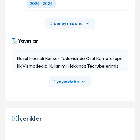
2024 - 2024
3 deneyim daha
Yayınlar
Bazal Hücreli Kanser Tedavisinde Oral Kemoterapö
Tik Vismodegib Kullanımı Hakkında Tecrübelerimiz
1 yayın daha
İçerikler