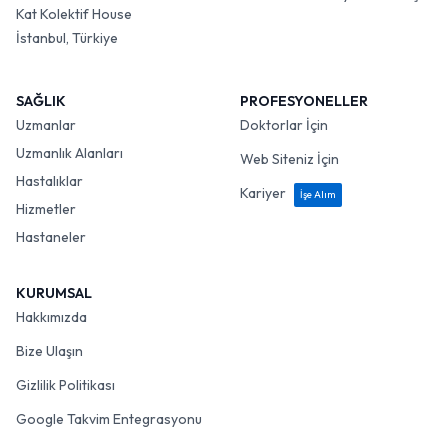
Kat Kolektif House
İstanbul, Türkiye
SAĞLIK
PROFESYONELLER
Uzmanlar
Doktorlar İçin
Uzmanlık Alanları
Web Siteniz İçin
Hastalıklar
Kariyer
İşe Alım
Hizmetler
Hastaneler
KURUMSAL
Hakkımızda
Bize Ulaşın
Gizlilik Politikası
Google Takvim Entegrasyonu