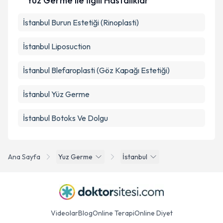
Yüz Germe ile İlgili Hastalıklar
İstanbul Burun Estetiği (Rinoplasti)
İstanbul Liposuction
İstanbul Blefaroplasti (Göz Kapağı Estetiği)
İstanbul Yüz Germe
İstanbul Botoks Ve Dolgu
Ana Sayfa
Yuz Germe
İstanbul
Videolar
Blog
Online Terapi
Online Diyet