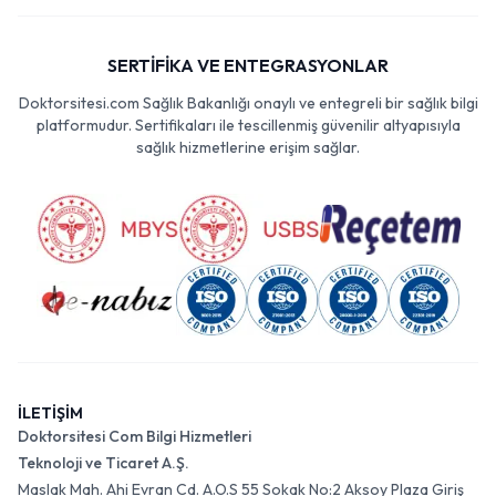
SERTİFİKA VE ENTEGRASYONLAR
Doktorsitesi.com Sağlık Bakanlığı onaylı ve entegreli bir sağlık bilgi
platformudur. Sertifikaları ile tescillenmiş güvenilir altyapısıyla
sağlık hizmetlerine erişim sağlar.
İLETİŞİM
Doktorsitesi Com Bilgi Hizmetleri
Teknoloji ve Ticaret A.Ş.
Maslak Mah. Ahi Evran Cd. A.O.S 55 Sokak No:2 Aksoy Plaza Giriş