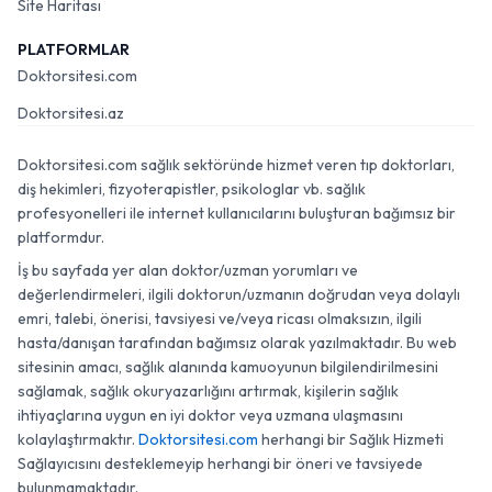
Site Haritası
PLATFORMLAR
Doktorsitesi.com
Doktorsitesi.az
Doktorsitesi.com sağlık sektöründe hizmet veren tıp doktorları,
diş hekimleri, fizyoterapistler, psikologlar vb. sağlık
profesyonelleri ile internet kullanıcılarını buluşturan bağımsız bir
platformdur.
İş bu sayfada yer alan doktor/uzman yorumları ve
değerlendirmeleri, ilgili doktorun/uzmanın doğrudan veya dolaylı
emri, talebi, önerisi, tavsiyesi ve/veya ricası olmaksızın, ilgili
hasta/danışan tarafından bağımsız olarak yazılmaktadır. Bu web
sitesinin amacı, sağlık alanında kamuoyunun bilgilendirilmesini
sağlamak, sağlık okuryazarlığını artırmak, kişilerin sağlık
ihtiyaçlarına uygun en iyi doktor veya uzmana ulaşmasını
kolaylaştırmaktır.
Doktorsitesi.com
herhangi bir Sağlık Hizmeti
Sağlayıcısını desteklemeyip herhangi bir öneri ve tavsiyede
bulunmamaktadır.