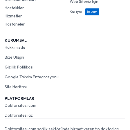
Web Siteniz İçin
Hastalıklar
Kariyer
İşe Alım
Hizmetler
Hastaneler
KURUMSAL
Hakkımızda
Bize Ulaşın
Gizlilik Politikası
Google Takvim Entegrasyonu
Site Haritası
PLATFORMLAR
Doktorsitesi.com
Doktorsitesi.az
Doktorsitesi.com sağlık sektöründe hizmet veren tıp doktorları,