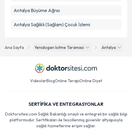
Antalya Büyüme Ağrısı
Antalya Sağlıklı (Sağlam) Çocuk İzlemi
Ana Sayfa
Yenidogan Isitme Taramasi
Antalya
Videolar
Blog
Online Terapi
Online Diyet
SERTİFİKA VE ENTEGRASYONLAR
Doktorsitesi.com Sağlık Bakanlığı onaylı ve entegreli bir sağlık bilgi
platformudur. Sertifikaları ile tescillenmiş güvenilir altyapısıyla
sağlık hizmetlerine erişim sağlar.