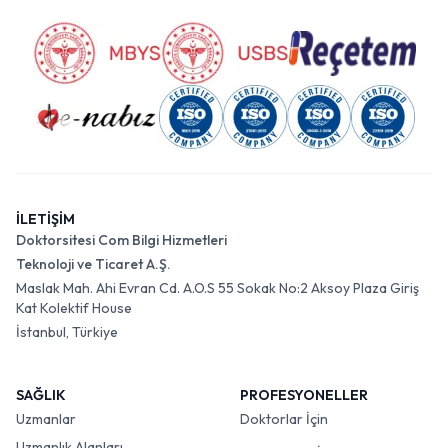
İLETİŞİM
Doktorsitesi Com Bilgi Hizmetleri
Teknoloji ve Ticaret A.Ş.
Maslak Mah. Ahi Evran Cd. A.O.S 55 Sokak No:2 Aksoy Plaza Giriş
Kat Kolektif House
İstanbul, Türkiye
SAĞLIK
PROFESYONELLER
Uzmanlar
Doktorlar İçin
Uzmanlık Alanları