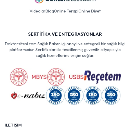
Videolar
Blog
Online Terapi
Online Diyet
SERTİFİKA VE ENTEGRASYONLAR
Doktorsitesi.com Sağlık Bakanlığı onaylı ve entegreli bir sağlık bilgi
platformudur. Sertifikaları ile tescillenmiş güvenilir altyapısıyla
sağlık hizmetlerine erişim sağlar.
İLETİŞİM