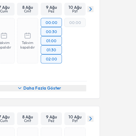
7 Ağu
8 Ağu
9 Ağu
10 Ağu
Cum
Cmt
Paz
Pzt
00:00
00:00
00:30
01:00
Takvim
Takvim
palıdır
kapalıdır
01:30
02:00
Daha Fazla Göster
7 Ağu
8 Ağu
9 Ağu
10 Ağu
Cum
Cmt
Paz
Pzt