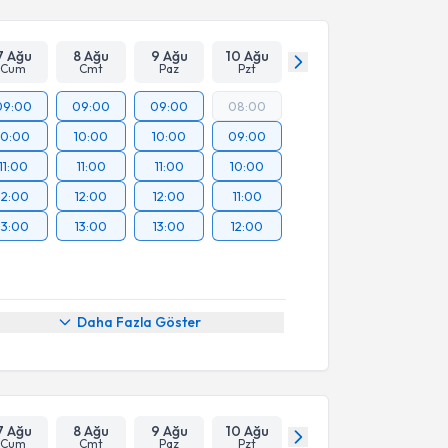
7 Ağu
8 Ağu
9 Ağu
10 Ağu
Cum
Cmt
Paz
Pzt
09:00
09:00
09:00
08:00
10:00
10:00
10:00
09:00
11:00
11:00
11:00
10:00
12:00
12:00
12:00
11:00
13:00
13:00
13:00
12:00
Daha Fazla Göster
7 Ağu
8 Ağu
9 Ağu
10 Ağu
Cum
Cmt
Paz
Pzt