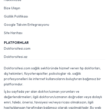
Bize Ulaşın
Gizlilik Politikası
Google Takvim Entegrasyonu
Site Haritası
PLATFORMLAR
Doktorsitesi.com
Doktorsitesi.az
Doktorsitesi.com sağlık sektöründe hizmet veren tıp doktorları,
diş hekimleri, fizyoterapistler, psikologlar vb. sağlık
profesyonelleri ile internet kullanıcılarını buluşturan bağımsız bir
platformdur.
İş bu sayfada yer alan doktor/uzman yorumları ve
değerlendirmeleri, ilgili doktorun/uzmanın doğrudan veya dolaylı
emri, talebi, önerisi, tavsiyesi ve/veya ricası olmaksızın, ilgili
hasta/danışan tarafından bağımsız olarak yazılmaktadır. Bu web