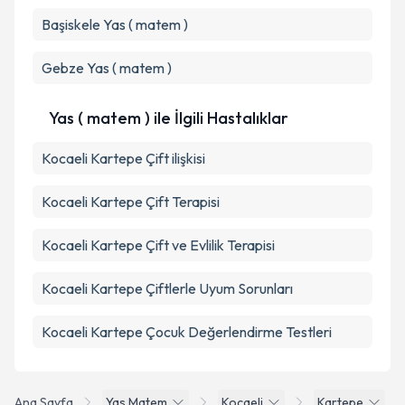
Başiskele
Yas ( matem )
Gebze
Yas ( matem )
Yas ( matem ) ile İlgili Hastalıklar
Kocaeli Kartepe Çift ilişkisi
Kocaeli Kartepe Çift Terapisi
Kocaeli Kartepe Çift ve Evlilik Terapisi
Kocaeli Kartepe Çiftlerle Uyum Sorunları
Kocaeli Kartepe Çocuk Değerlendirme Testleri
Ana Sayfa
Yas Matem
Kocaeli
Kartepe