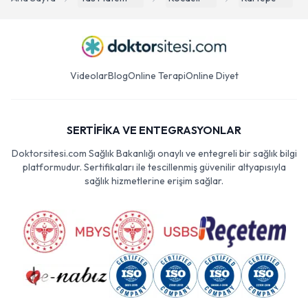
Videolar
Blog
Online Terapi
Online Diyet
SERTİFİKA VE ENTEGRASYONLAR
Doktorsitesi.com Sağlık Bakanlığı onaylı ve entegreli bir sağlık bilgi
platformudur. Sertifikaları ile tescillenmiş güvenilir altyapısıyla
sağlık hizmetlerine erişim sağlar.