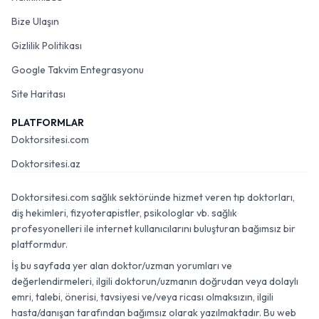
Bize Ulaşın
Gizlilik Politikası
Google Takvim Entegrasyonu
Site Haritası
PLATFORMLAR
Doktorsitesi.com
Doktorsitesi.az
Doktorsitesi.com sağlık sektöründe hizmet veren tıp doktorları,
diş hekimleri, fizyoterapistler, psikologlar vb. sağlık
profesyonelleri ile internet kullanıcılarını buluşturan bağımsız bir
platformdur.
İş bu sayfada yer alan doktor/uzman yorumları ve
değerlendirmeleri, ilgili doktorun/uzmanın doğrudan veya dolaylı
emri, talebi, önerisi, tavsiyesi ve/veya ricası olmaksızın, ilgili
hasta/danışan tarafından bağımsız olarak yazılmaktadır. Bu web