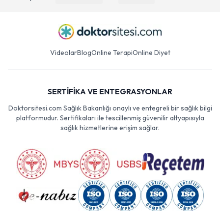
Videolar
Blog
Online Terapi
Online Diyet
SERTİFİKA VE ENTEGRASYONLAR
Doktorsitesi.com Sağlık Bakanlığı onaylı ve entegreli bir sağlık bilgi
platformudur. Sertifikaları ile tescillenmiş güvenilir altyapısıyla
sağlık hizmetlerine erişim sağlar.