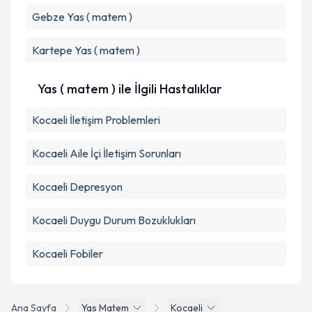
Takvim Talebini Gönder
Gebze
Yas ( matem )
Kartepe
Yas ( matem )
Yas ( matem ) ile İlgili Hastalıklar
Kocaeli İletişim Problemleri
Kocaeli Aile İçi İletişim Sorunları
Kocaeli Depresyon
Kocaeli Duygu Durum Bozuklukları
Kocaeli Fobiler
Ana Sayfa
Yas Matem
Kocaeli