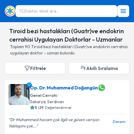
Doktor, klinik ara...
Tiroid bezi hastalıkları (Guatr)ve endokrin
cerrahisi Uygulayan Doktorlar - Uzmanlar
Toplam
90
Tiroid bezi hastalıkları (Guatr)ve endokrin cerrahisi
uygulayan doktor - uzman bulundu.
Filtrele
Akıllı Sıralama
Op. Dr. Muhammed Doğangün
Genel Cerrahi
Sakarya
,
Serdivan
5
(
29
Değerlendirme)
Dr Muhammed hocam çok ilgili ve güven veriyor.
Devamı
Yaklaşımı çok...