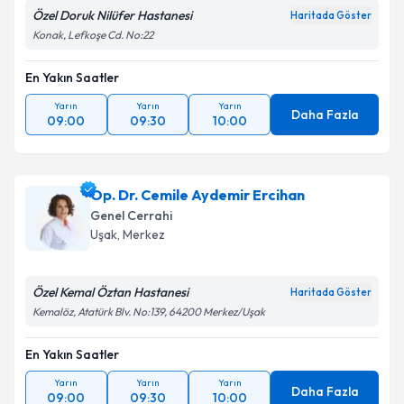
Özel Doruk Nilüfer Hastanesi
Haritada Göster
Konak, Lefkoşe Cd. No:22
En Yakın Saatler
Yarın
Yarın
Yarın
Daha Fazla
09:00
09:30
10:00
Op. Dr. Cemile Aydemir Ercihan
Genel Cerrahi
Uşak
,
Merkez
Özel Kemal Öztan Hastanesi
Haritada Göster
Kemalöz, Atatürk Blv. No:139, 64200 Merkez/Uşak
En Yakın Saatler
Yarın
Yarın
Yarın
Daha Fazla
09:00
09:30
10:00